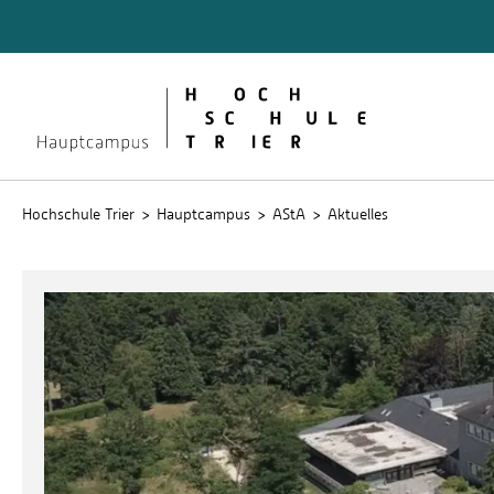
Quicklinks
Referat
Hochschule Trier
Hauptcampus
AStA
Aktuelles