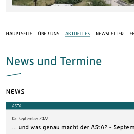
HAUPTSEITE
ÜBER UNS
AKTUELLES
NEWSLETTER
E
News und Termine
NEWS
ASTA
05. September 2022
... und was genau macht der AStA? - Septe