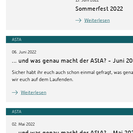
Sommerfest 2022
Weiterlesen
ASTA
06. Juni 2022
... und was genau macht der AStA? - Juni 2
Sicher habt ihr euch auch schon einmal gefragt, was genau
wir euch auf dem Laufenden.
Weiterlesen
ASTA
02. Mai 2022
... und was genau macht der AStA? - Mai 20