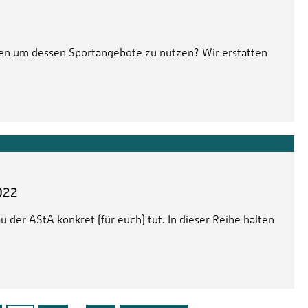
reten um dessen Sportangebote zu nutzen? Wir erstatten
022
 der AStA konkret (für euch) tut. In dieser Reihe halten