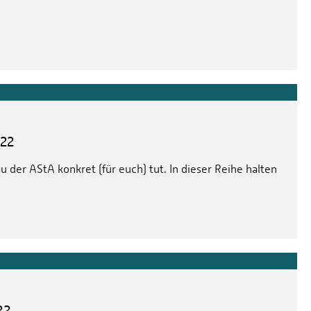
022
 der AStA konkret (für euch) tut. In dieser Reihe halten
22