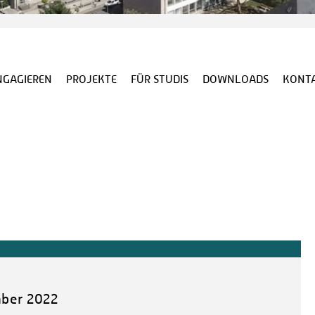
NGAGIEREN
PROJEKTE
FÜR STUDIS
DOWNLOADS
KONT
mber 2022