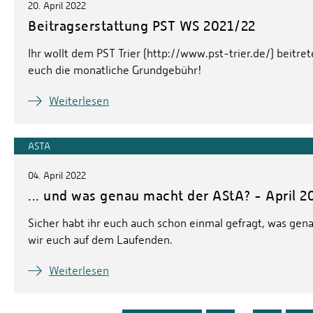
20. April 2022
Beitragserstattung PST WS 2021/22
Ihr wollt dem PST Trier (http://www.pst-trier.de/) beit
euch die monatliche Grundgebühr!
Weiterlesen
ASTA
04. April 2022
... und was genau macht der AStA? - April 2
Sicher habt ihr euch auch schon einmal gefragt, was genau
wir euch auf dem Laufenden.
Weiterlesen