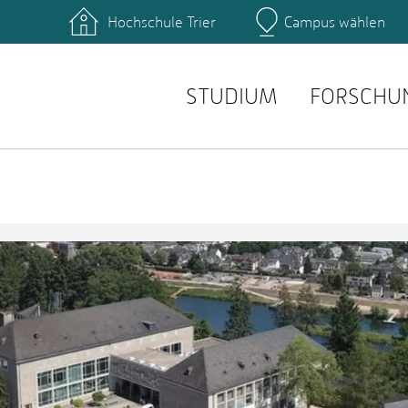
Hochschule Trier
Campus wählen
Hauptcamp
e
STUDIUM
FORSCHU