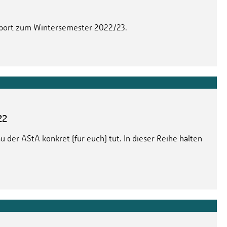
Sport zum Wintersemester 2022/23.
22
 der AStA konkret (für euch) tut. In dieser Reihe halten