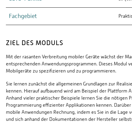
Fachgebiet
Prakti
ZIEL DES MODULS
Mit der rasanten Verbreitung mobiler Geräte wächst der M
entsprechenden Anwendungsprogrammen. Dieses Modul verset
Mobilgeräte zu spezifizieren und zu programmieren.
Sie lernen zunächst die allgemeinen Grundlagen zur Reali
kennen. Hierauf aufbauend wird am Beispiel der Plattform 
Anhand vieler praktischer Beispiele lernen Sie die nötige
Programmierung effizienter Applikationen kennen. Darüber
mobile Anwendungen Rechnung, indem es Sie in die Lage v
und sich anhand der Dokumentationen der Hersteller selbsts