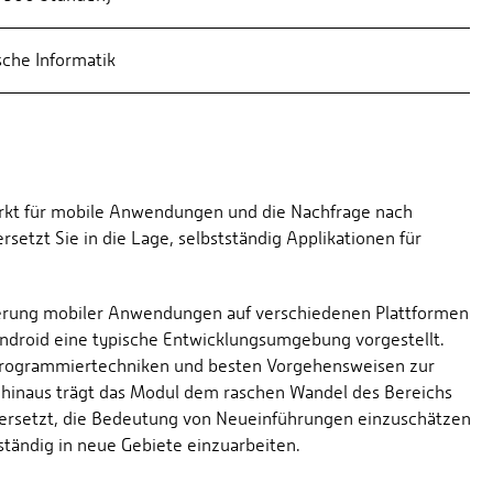
sche Informatik
arkt für mobile Anwendungen und die Nachfrage nach
zt Sie in die Lage, selbstständig Applikationen für
sierung mobiler Anwendungen auf verschiedenen Plattformen
Android eine typische Entwicklungsumgebung vorgestellt.
n Programmiertechniken und besten Vorgehensweisen zur
 hinaus trägt das Modul dem raschen Wandel des Bereichs
ersetzt, die Bedeutung von Neueinführungen einzuschätzen
tändig in neue Gebiete einzuarbeiten.