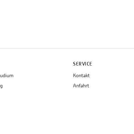
SERVICE
tudium
Kontakt
ng
Anfahrt