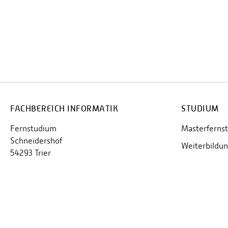
FACHBEREICH INFORMATIK
STUDIUM
Fernstudium
Masterferns
Schneidershof
Weiterbildu
54293 Trier