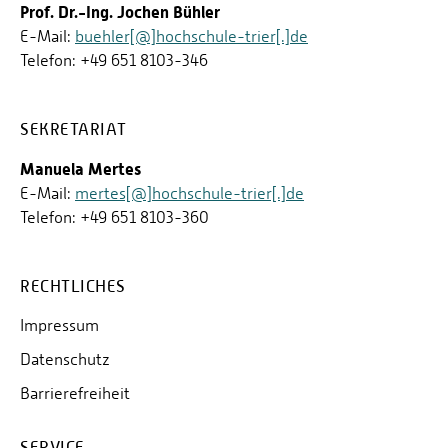
Prof. Dr.-Ing. Jochen Bühler
E-Mail:
buehler[@]hochschule-trier[.]de
Telefon: +49 651 8103-346
SEKRETARIAT
Manuela Mertes
E-Mail:
mertes[@]hochschule-trier[.]de
Telefon: +49 651 8103-360
RECHTLICHES
Impressum
Datenschutz
Barrierefreiheit
SERVICE