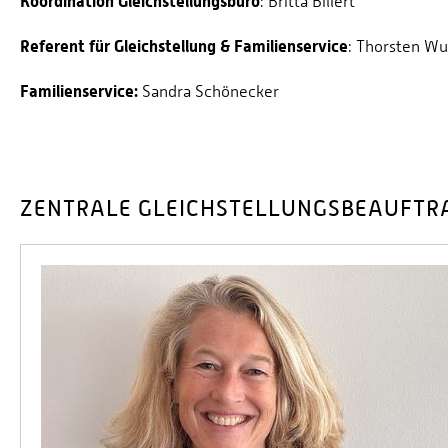
Koordination Gleichstellungsbüro
: Britta Billert
Referent für Gleichstellung & Familienservice
: Thorsten Wu
Familienservice:
Sandra Schönecker
ZENTRALE GLEICHSTELLUNGSBEAUFTR