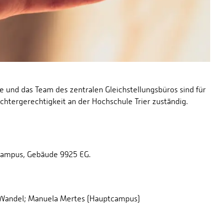
e und das Team des zentralen Gleichstellungsbüros sind für
chtergerechtigkeit an der Hochschule Trier zuständig.
-Campus, Gebäude 9925 EG.
a Wandel; Manuela Mertes (Hauptcampus)