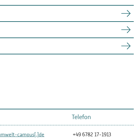
Telefon
]umwelt-campus[.]de
+49 6782 17-1913