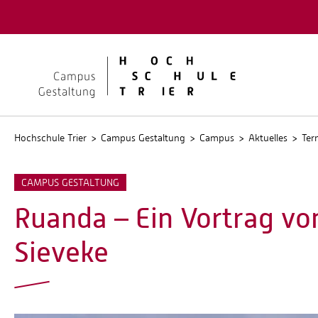
Quicklinks
Kontakt
Stellen
Hochschule Trier
Campus Gestaltung
Campus
Aktuelles
Ter
CAMPUS GESTALTUNG
Ruanda – Ein Vortrag von
Sieveke