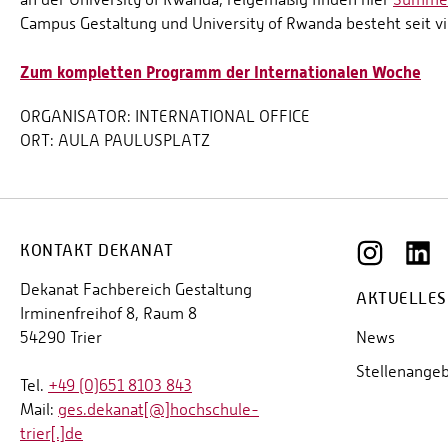
Campus Gestaltung und University of Rwanda besteht seit vi
Zum kompletten Programm der Internationalen Woche
ORGANISATOR:
INTERNATIONAL OFFICE
ORT:
AULA PAULUSPLATZ
KONTAKT DEKANAT
Dekanat Fachbereich Gestaltung
AKTUELLES
Irminenfreihof 8, Raum 8
54290 Trier
News
Stellenange
Tel.
+49 (0)651 8103 843
Mail:
ges.dekanat[@]hochschule-
trier[.]de