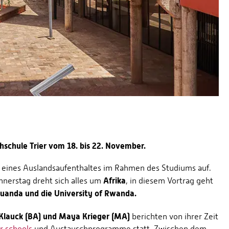
schule Trier vom 18. bis 22. November.
n eines Auslandsaufenthaltes im Rahmen des Studiums auf.
Afrika
nnerstag dreht sich alles um
, in diesem Vortrag geht
Ruanda und die University of Rwanda.
 Klauck (BA) und Maya Krieger (MA)
berichten von ihrer Zeit
 schools
und Austauschprogramme statt. Zwischen dem