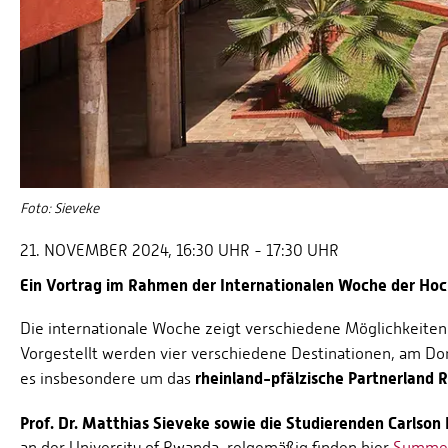
Foto: Sieveke
21. NOVEMBER 2024, 16:30 UHR - 17:30 UHR
Ein Vortrag im Rahmen der Internationalen Woche der Hoch
Die internationale Woche zeigt verschiedene Möglichkeite
Vorgestellt werden vier verschiedene Destinationen, am Do
rheinland-pfälzische Partnerland 
es insbesondere um das
Prof. Dr. Matthias Sieveke sowie die Studierenden Carlson
an der University of Rwanda, relgemäßig finden hier
Summer