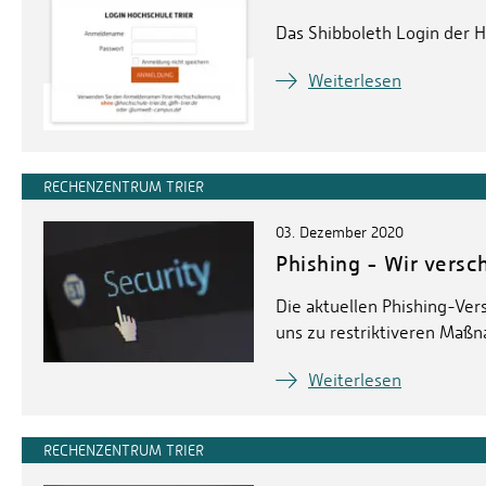
Das Shibboleth Login der Ho
Weiterlesen
RECHENZENTRUM TRIER
03. Dezember 2020
Phishing - Wir vers
Die aktuellen Phishing-V
uns zu restriktiveren Maß
Weiterlesen
RECHENZENTRUM TRIER