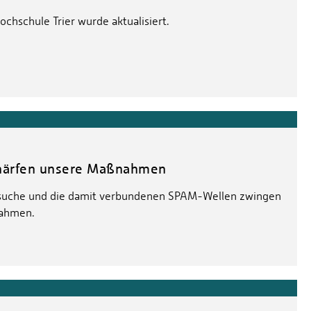
chschule Trier wurde aktualisiert.
chärfen unsere Maßnahmen
ersuche und die damit verbundenen SPAM-Wellen zwingen
nahmen.