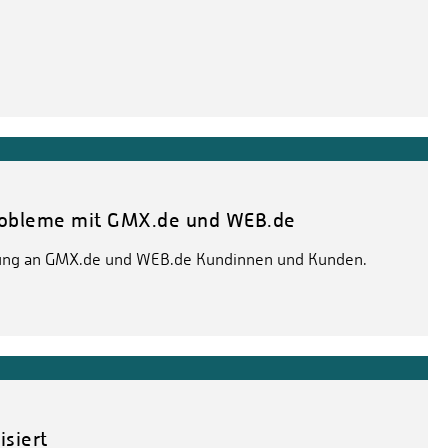
robleme mit GMX.de und WEB.de
lung an GMX.de und WEB.de Kundinnen und Kunden.
isiert