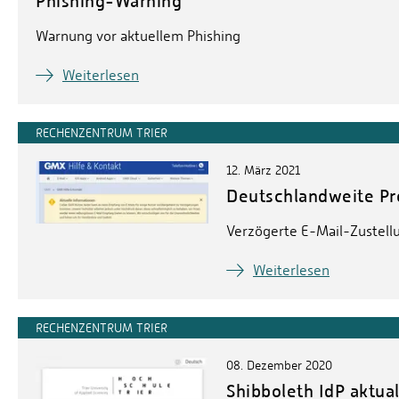
Phishing-Warning
Warnung vor aktuellem Phishing
Weiterlesen
RECHENZENTRUM TRIER
12. März 2021
Deutschlandweite P
Verzögerte E-Mail-Zustel
Weiterlesen
RECHENZENTRUM TRIER
08. Dezember 2020
Shibboleth IdP aktual