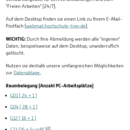
"Freien Arbeiten" [24/7].
Auf dem Desktop finden sie einen Link zu Ihrem E-Mail-
Postfach [
webmail.hochschule-trier.de
].
WICHTIG:
Durch Ihre Abmeldung werden alle "eigenen"
Daten, beispielsweise auf dem Desktop, unwiderruflich
gelöscht.
Nutzen sie deshalb unsere umfangreichen Möglichkeiten
zur
Datenablage.
Raumbelegung (Anzahl PC-Arbeitsplätze)
G01 [ 24 + 1 ]
G04 [ 28 + 1 ]
G12 [ 16 + 1 ]
(2)
G13 (16 + ScanPC)