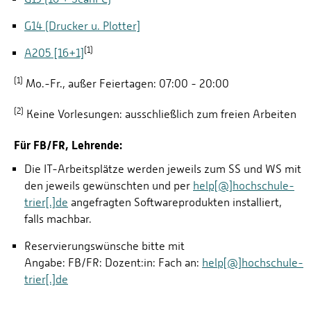
G14 (Drucker u. Plotter]
(1)
A205 [16+1]
(1)
Mo.-Fr., außer Feiertagen: 07:00 - 20:00
(2)
Keine Vorlesungen: ausschließlich zum freien Arbeiten
Für FB/FR, Lehrende:
Die IT-Arbeitsplätze werden jeweils zum SS und WS mit
den jeweils gewünschten und per
help[@]hochschule-
trier[.]de
angefragten Softwareprodukten installiert,
falls machbar.
Reservierungswünsche bitte mit
Angabe: FB/FR: Dozent:in: Fach an:
help[@]hochschule-
trier[.]de