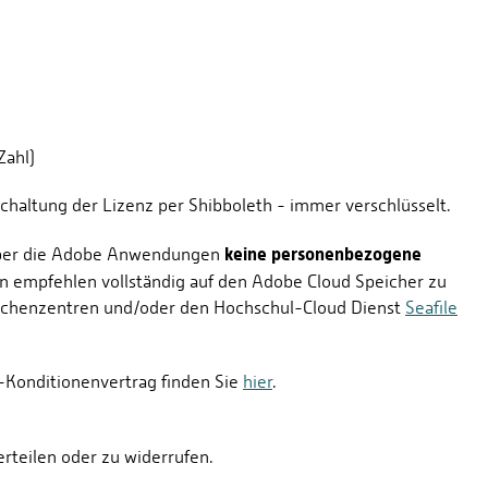
Zahl)
schaltung der Lizenz per Shibboleth - immer verschlüsselt.
keine personenbezogene
e über die Adobe Anwendungen
 empfehlen vollständig auf den Adobe Cloud Speicher zu
Rechenzentren und/oder den Hochschul-Cloud Dienst
Seafile
Konditionenvertrag finden Sie
hier
.
rteilen oder zu widerrufen.