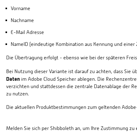
Vorname
Nachname
E-Mail Adresse
NameID (eindeutige Kombination aus Kennung und einer 
Die Übertragung erfolgt - ebenso wie bei der späteren Frei
Bei Nutzung dieser Variante ist darauf zu achten, dass Si
Daten
im Adobe Cloud Speicher ablegen. Die Rechenzentren
verzichten und stattdessen die zentrale Datenablage der 
zu nutzen.
Die aktuellen Produktbestimmungen zum geltenden Adobe-
Melden Sie sich per Shibboleth an, um Ihre Zustimmung zu e