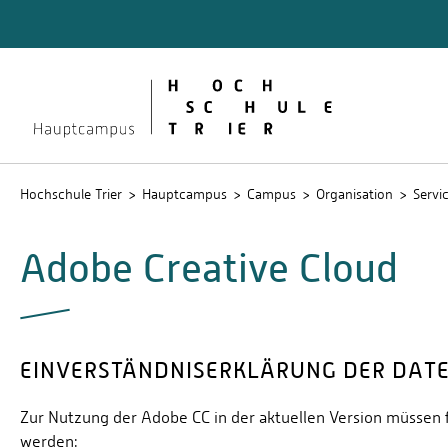
Quicklinks
Bibliot
Lernpla
Service
Stud.IP
Hochschule Trier
Hauptcampus
Campus
Organisation
Servi
Adobe Creative Cloud
EINVERSTÄNDNISERKLÄRUNG DER DAT
Zur Nutzung der Adobe CC in der aktuellen Version müsse
werden: