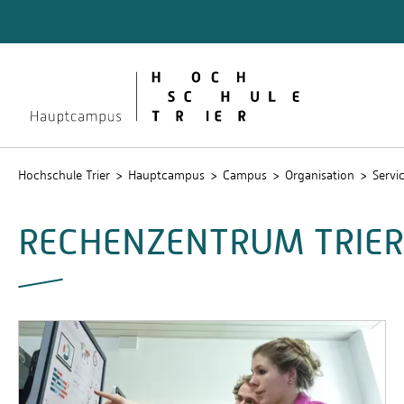
Quicklinks
Bibliot
Lernpla
Service
Stud.IP
Hochschule Trier
Hauptcampus
Campus
Organisation
Servi
RECHENZENTRUM TRIER 