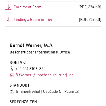
Enrolment Form
[
PDF
234 KB]
Finding a Room in Trier
[
PDF
217 KB]
Berndt Werner, M.A.
Beschäftigter International Office
KONTAKT
+49 651 8103-824
B.Werner[@]hochschule-trier[.]de
STANDORT
Irminenfreihof | Gebäude Q | Raum 12
SPRECHZEITEN