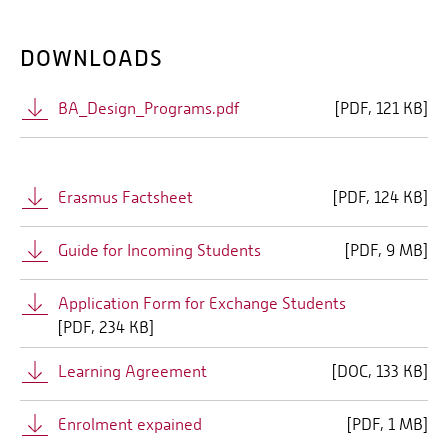
DOWNLOADS
BA_Design_Programs.pdf
[
PDF
121 KB]
Erasmus Factsheet
[
PDF
124 KB]
Guide for Incoming Students
[
PDF
9 MB]
Application Form for Exchange Students
[
PDF
234 KB]
Learning Agreement
[
DOC
133 KB]
Enrolment expained
[
PDF
1 MB]