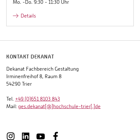
Mo. -Do. 9:30 - 11:30 Uhr
Details
KONTAKT DEKANAT
Dekanat Fachbereich Gestaltung
Irminenfreihof 8, Raum 8
54290 Trier
Tel.
+49 (0)651 8103 843
Mail:
ges.dekanat[@]hochschule-trier[.]de