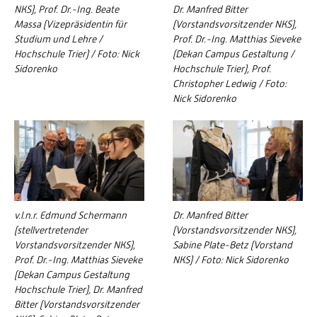
NKS), Prof. Dr.-Ing. Beate
Dr. Manfred Bitter
Massa (Vizepräsidentin für
(Vorstandsvorsitzender NKS),
Studium und Lehre /
Prof. Dr.-Ing. Matthias Sieveke
Hochschule Trier) / Foto: Nick
(Dekan Campus Gestaltung /
Sidorenko
Hochschule Trier), Prof.
Christopher Ledwig / Foto:
Nick Sidorenko
v.l.n.r. Edmund Schermann
Dr. Manfred Bitter
(stellvertretender
(Vorstandsvorsitzender NKS),
Vorstandsvorsitzender NKS),
Sabine Plate-Betz (Vorstand
Prof. Dr.-Ing. Matthias Sieveke
NKS) / Foto: Nick Sidorenko
(Dekan Campus Gestaltung
Hochschule Trier), Dr. Manfred
Bitter (Vorstandsvorsitzender