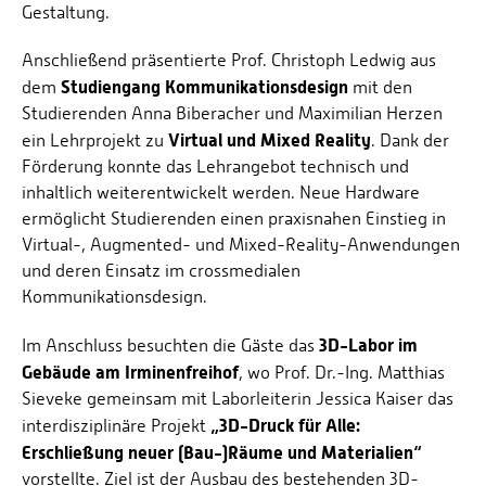
Gestaltung.
Anschließend präsentierte Prof. Christoph Ledwig aus
Studiengang Kommunikationsdesign
dem
mit den
Studierenden Anna Biberacher und Maximilian Herzen
Virtual und Mixed Reality
ein Lehrprojekt zu
. Dank der
Förderung konnte das Lehrangebot technisch und
inhaltlich weiterentwickelt werden. Neue Hardware
ermöglicht Studierenden einen praxisnahen Einstieg in
Virtual-, Augmented- und Mixed-Reality-Anwendungen
und deren Einsatz im crossmedialen
Kommunikationsdesign.
3D-Labor im
Im Anschluss besuchten die Gäste das
Gebäude am Irminenfreihof
, wo Prof. Dr.-Ing. Matthias
Sieveke gemeinsam mit Laborleiterin Jessica Kaiser das
„3D-Druck für Alle:
interdisziplinäre Projekt
Erschließung neuer (Bau-)Räume und Materialien“
vorstellte. Ziel ist der Ausbau des bestehenden 3D-