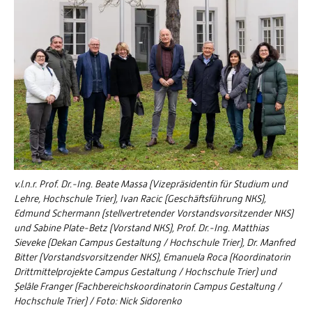
v.l.n.r. Prof. Dr.-Ing. Beate Massa (Vizepräsidentin für Studium und
Lehre, Hochschule Trier), Ivan Racic (Geschäftsführung NKS),
Edmund Schermann (stellvertretender Vorstandsvorsitzender NKS)
und Sabine Plate-Betz (Vorstand NKS), Prof. Dr.-Ing. Matthias
Sieveke (Dekan Campus Gestaltung / Hochschule Trier), Dr. Manfred
Bitter (Vorstandsvorsitzender NKS), Emanuela Roca (Koordinatorin
Drittmittelprojekte Campus Gestaltung / Hochschule Trier) und
Şelâle Franger (Fachbereichskoordinatorin Campus Gestaltung /
Hochschule Trier) / Foto: Nick Sidorenko