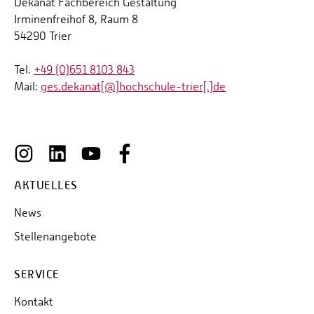
Dekanat Fachbereich Gestaltung
Irminenfreihof 8, Raum 8
54290 Trier
Tel.
+49 (0)651 8103 843
Mail:
ges.dekanat[@]hochschule-trier[.]de
AKTUELLES
News
Stellenangebote
SERVICE
Kontakt