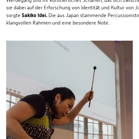
Werdegang und ihr künstlerisches Schaffen, das sich zwisc
sie dabei auf der Erforschung von Identität und Kultur von
Sakiko Idei.
sorgte
Die aus Japan stammende Percussionisti
klangvollen Rahmen und eine besondere Note.