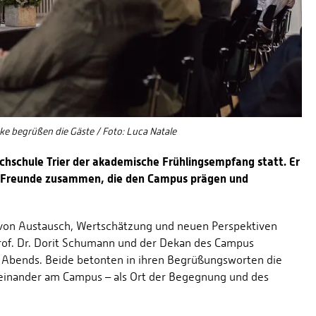
eke begrüßen die Gäste / Foto: Luca Natale
chschule Trier der akademische Frühlingsempfang statt. Er
nd Freunde zusammen, die den Campus prägen und
on Austausch, Wertschätzung und neuen Perspektiven
Prof. Dr. Dorit Schumann und der Dekan des Campus
des Abends. Beide betonten in ihren Begrüßungsworten die
inander am Campus – als Ort der Begegnung und des