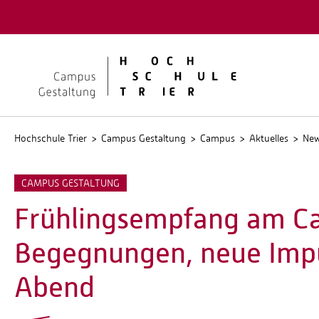
Quicklinks
Kontakt
Stellen
Hochschule Trier
Campus Gestaltung
Campus
Aktuelles
Ne
CAMPUS GESTALTUNG
Frühlingsempfang am Ca
Begegnungen, neue Impu
Abend