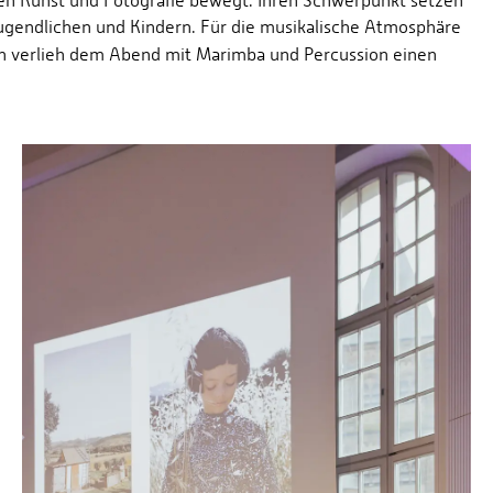
hen Kunst und Fotografie bewegt. Ihren Schwerpunkt setzen
 Jugendlichen und Kindern. Für die musikalische Atmosphäre
n verlieh dem Abend mit Marimba und Percussion einen