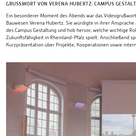
GRUSSWORT VON VERENA HUBERTZ: CAMPUS GESTALTU
Ein besonderer Moment des Abends war das Videogrußwort 
Bauwesen Verena Hubertz. Sie würdigte in ihrer Ansprache a
des Campus Gestaltung und hob hervor, welche wichtige Rol
Zukunftsfähigkeit in Rheinland-Pfalz spielt. Anschließend sp
Kurzpräsentation über Projekte, Kooperationen sowie inter