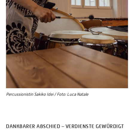
Percussionistin Sakiko Idei / Foto: Luca Natale
DANKBARER ABSCHIED – VERDIENSTE GEWÜRDIGT