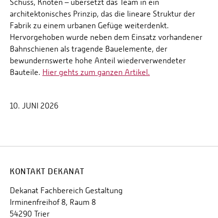
Schuss, Knoten – übersetzt das Team in ein
architektonisches Prinzip, das die lineare Struktur der
Fabrik zu einem urbanen Gefüge weiterdenkt.
Hervorgehoben wurde neben dem Einsatz vorhandener
Bahnschienen als tragende Bauelemente, der
bewundernswerte hohe Anteil wiederverwendeter
Bauteile.
Hier gehts zum ganzen Artikel.
10. JUNI 2026
KONTAKT DEKANAT
Dekanat Fachbereich Gestaltung
Irminenfreihof 8, Raum 8
54290 Trier