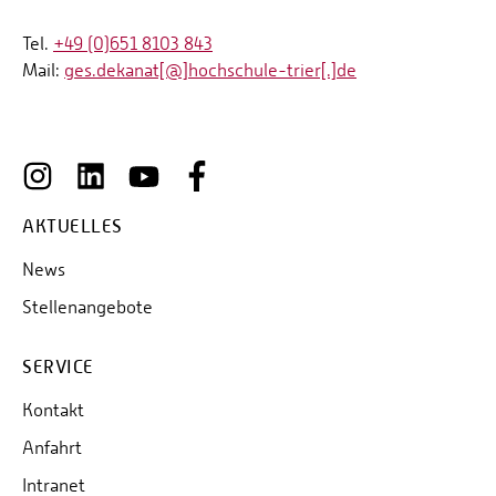
Tel.
+49 (0)651 8103 843
Mail:
ges.dekanat[@]hochschule-trier[.]de
AKTUELLES
News
Stellenangebote
SERVICE
Kontakt
Anfahrt
Intranet