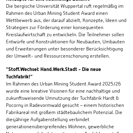
Die bergische Universität Wuppertal ruft regelmäßig im
Rahmen des Urban Mining Student Award einen
Wettbewerb aus, der darauf abzielt, Konzepte, Ideen und
Strategien zur Förderung einer konsequenten
Kreislaufwirtschaft zu entwickeln. Die Teilnehmer sollen
Entwürfe und Konstruktionen für Neubauten, Umbauten
und Erweiterungen unter besonderer Berücksichtigung
der Umwelt- und Ressourcenschonung erstellen.
“Stoff.Wechsel: Hand.Werk.Stadt - Die neue
Tuchfabrik!”
Im Rahmen des Urban Mining Student Award 2025/26
wurde eine kreative Visionen für eine nachhaltige und
zukunftsweisende Umnutzung der Tuchfabrik Hardt &
Pocorny in Radevormwald gesucht – einem historischen
Fabrikareal mit großem städtebaulichem Potenzial. Die
diesjährige Aufgabenstellung verbindet
generationenübergreifendes Wohnen, gewerbliche