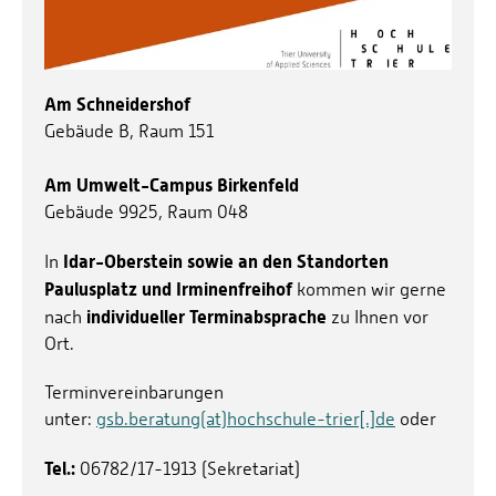
Am Schneidershof
Gebäude B, Raum 151
Am Umwelt-Campus Birkenfeld
Gebäude 9925, Raum 048
Idar-Oberstein sowie an den Standorten
In
Paulusplatz und Irminenfreihof
kommen wir gerne
individueller Terminabsprache
nach
zu Ihnen vor
Ort.
Terminvereinbarungen
unter:
gsb.beratung(at)hochschule-trier[.]de
oder
Tel.:
06782/17-1913 (Sekretariat)