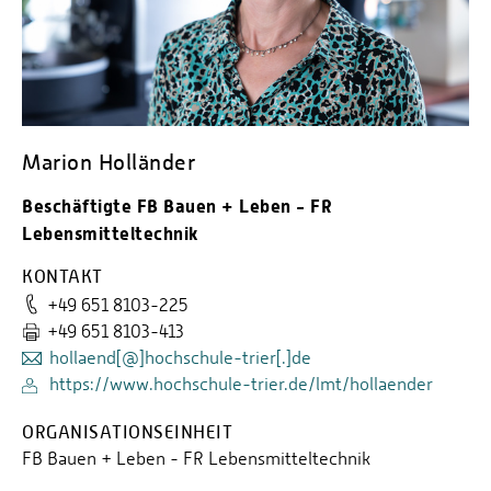
Marion Holländer
Beschäftigte FB Bauen + Leben - FR
Lebensmitteltechnik
KONTAKT
+49 651 8103-225
+49 651 8103-413
hollaend[@]hochschule-trier[.]de
https://www.hochschule-trier.de/lmt/hollaender
ORGANISATIONSEINHEIT
FB Bauen + Leben - FR Lebensmitteltechnik