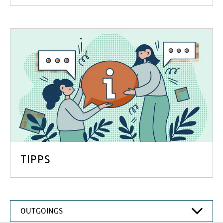
TIPPS
OUTGOINGS