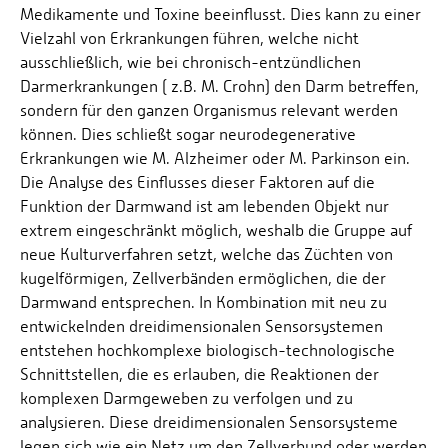
Medikamente und Toxine beeinflusst. Dies kann zu einer
Vielzahl von Erkrankungen führen, welche nicht
ausschließlich, wie bei chronisch-entzündlichen
Darmerkrankungen ( z.B. M. Crohn) den Darm betreffen,
sondern für den ganzen Organismus relevant werden
können. Dies schließt sogar neurodegenerative
Erkrankungen wie M. Alzheimer oder M. Parkinson ein.
Die Analyse des Einflusses dieser Faktoren auf die
Funktion der Darmwand ist am lebenden Objekt nur
extrem eingeschränkt möglich, weshalb die Gruppe auf
neue Kulturverfahren setzt, welche das Züchten von
kugelförmigen, Zellverbänden ermöglichen, die der
Darmwand entsprechen. In Kombination mit neu zu
entwickelnden dreidimensionalen Sensorsystemen
entstehen hochkomplexe biologisch-technologische
Schnittstellen, die es erlauben, die Reaktionen der
komplexen Darmgeweben zu verfolgen und zu
analysieren. Diese dreidimensionalen Sensorsysteme
legen sich wie ein Netz um den Zellverbund oder werden