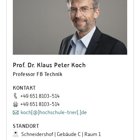
Prof. Dr. Klaus Peter Koch
Professor FB Technik
KONTAKT
+49 651 8103-514
+49 651 8103-514
koch[@]hochschule-trier[.]de
STANDORT
Schneidershof | Gebäude C | Raum 1