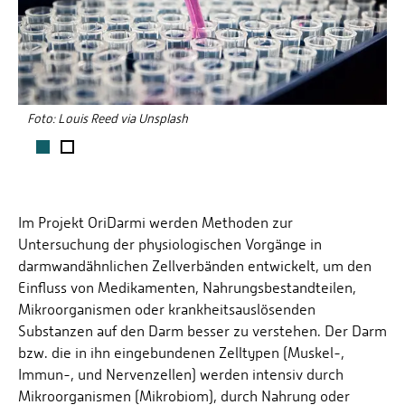
Foto: Louis Reed via Unsplash
F
1
2
Im Projekt OriDarmi werden Methoden zur
Untersuchung der physiologischen Vorgänge in
darmwandähnlichen Zellverbänden entwickelt, um den
Einfluss von Medikamenten, Nahrungsbestandteilen,
Mikroorganismen oder krankheitsauslösenden
Substanzen auf den Darm besser zu verstehen. Der Darm
bzw. die in ihn eingebundenen Zelltypen (Muskel-,
Immun-, und Nervenzellen) werden intensiv durch
Mikroorganismen (Mikrobiom), durch Nahrung oder