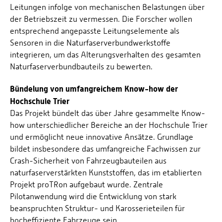
Leitungen infolge von mechanischen Belastungen über
der Betriebszeit zu vermessen. Die Forscher wollen
entsprechend angepasste Leitungselemente als
Sensoren in die Naturfaserverbundwerkstoffe
integrieren, um das Alterungsverhalten des gesamten
Naturfaserverbundbauteils zu bewerten.
Bündelung von umfangreichem Know-how der
Hochschule Trier
Das Projekt bündelt das über Jahre gesammelte Know-
how unterschiedlicher Bereiche an der Hochschule Trier
und ermöglicht neue innovative Ansätze. Grundlage
bildet insbesondere das umfangreiche Fachwissen zur
Crash-Sicherheit von Fahrzeugbauteilen aus
naturfaserverstärkten Kunststoffen, das im etablierten
Projekt proTRon aufgebaut wurde. Zentrale
Pilotanwendung wird die Entwicklung von stark
beanspruchten Struktur- und Karosserieteilen für
hocheffiziente Fahrzeuge sein.