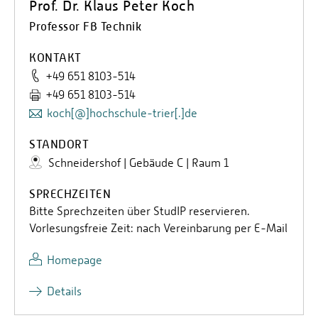
Prof. Dr. Klaus Peter Koch
Professor FB Technik
KONTAKT
+49 651 8103-514
+49 651 8103-514
koch[@]hochschule-trier[.]de
STANDORT
Schneidershof | Gebäude C | Raum 1
SPRECHZEITEN
Bitte Sprechzeiten über StudIP reservieren.
Vorlesungsfreie Zeit: nach Vereinbarung per E-Mail
Homepage
Details