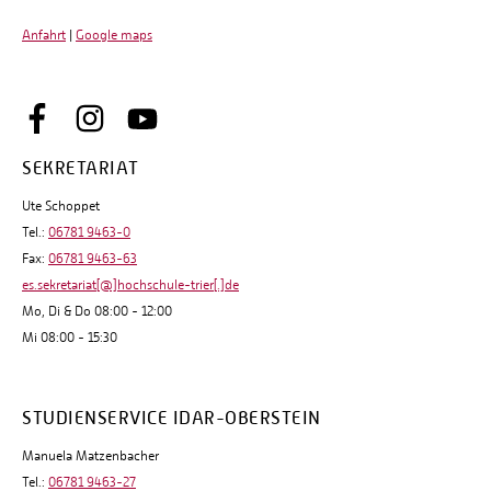
Anfahrt
|
Google maps
SEKRETARIAT
Ute Schoppet
Tel.:
06781 9463-0
Fax:
06781 9463-63
es.sekretariat[@]hochschule-trier[.]de
Mo, Di & Do 08:00 - 12:00
Mi 08:00 - 15:30
STUDIENSERVICE IDAR-OBERSTEIN
Manuela Matzenbacher
Tel.:
06781 9463-27