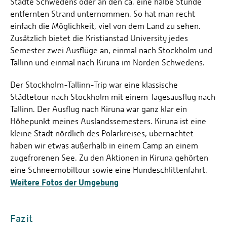
Städte Schwedens oder an den ca. eine halbe Stunde
entfernten Strand unternommen. So hat man recht
einfach die Möglichkeit, viel von dem Land zu sehen.
Zusätzlich bietet die Kristianstad University jedes
Semester zwei Ausflüge an, einmal nach Stockholm und
Tallinn und einmal nach Kiruna im Norden Schwedens.
Der Stockholm-Tallinn-Trip war eine klassische
Städtetour nach Stockholm mit einem Tagesausflug nach
Tallinn. Der Ausflug nach Kiruna war ganz klar ein
Höhepunkt meines Auslandssemesters. Kiruna ist eine
kleine Stadt nördlich des Polarkreises, übernachtet
haben wir etwas außerhalb in einem Camp an einem
zugefrorenen See. Zu den Aktionen in Kiruna gehörten
eine Schneemobiltour sowie eine Hundeschlittenfahrt.
Weitere Fotos der Umgebung
Fazit