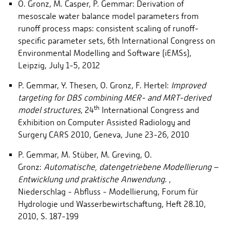
O. Gronz, M. Casper, P. Gemmar: Derivation of
mesoscale water balance model parameters from
runoff process maps: consistent scaling of runoff-
specific parameter sets, 6th International Congress on
Environmental Modelling and Software (iEMSs),
Leipzig, July 1-5, 2012
P. Gemmar, Y. Thesen, O. Gronz, F. Hertel:
Improved
targeting for DBS combining MER- and MRT-derived
th
model structures
, 24
International Congress and
Exhibition on Computer Assisted Radiology and
Surgery CARS 2010, Geneva, June 23-26, 2010
P. Gemmar, M. Stüber, M. Greving, O.
Gronz:
Automatische, datengetriebene Modellierung –
Entwicklung und praktische Anwendung
. ,
Niederschlag - Abfluss - Modellierung, Forum für
Hydrologie und Wasserbewirtschaftung, Heft 28.10,
2010, S. 187-199