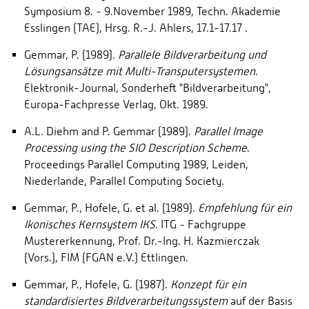
Symposium 8. - 9.November 1989, Techn. Akademie
Esslingen (TAE), Hrsg. R.-J. Ahlers, 17.1-17.17 .
Gemmar, P. (1989).
Parallele Bildverarbeitung und
Lösungsansätze mit Multi-Transputersystemen
.
Elektronik-Journal, Sonderheft "Bildverarbeitung",
Europa-Fachpresse Verlag, Okt. 1989.
A.L. Diehm and P. Gemmar (1989).
Parallel Image
Processing using the SIO
Description Scheme
.
Proceedings Parallel Computing 1989, Leiden,
Niederlande, Parallel Computing Society.
Gemmar, P., Hofele, G. et al. (1989).
Empfehlung für ein
Ikonisches Kernsystem
IKS
. ITG - Fachgruppe
Mustererkennung, Prof. Dr.-Ing. H. Kazmierczak
(Vors.), FIM (FGAN e.V.) Ettlingen.
Gemmar, P., Hofele, G. (1987).
Konzept für ein
standardisiertes Bildverarbeitungssystem
auf der Basis