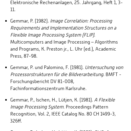
Elektronische Rechenanlagen, 25. Jahrgang, Heft 1, 3-
11.
Gemmar, P. (1982).
Image Correlation: Processing
Requirements and Implementation
Structures on a
Flexible Image Processing System (FLIP)
.
Multicomputers and Image Processing – Algorithms
and Programs, K. Preston jr., L. Uhr (ed.), Academic
Press, 87-98.
Gemmar, P. und Palomino, F. (1981).
Untersuchung von
Prozessorstrukturen für
die Bildverarbeitung
. BMFT -
Forschungsbericht DV 81-008,
Fachinformationszentrum Karlsruhe.
Gemmar, P., Ischen, H., Lütjen, K. (1981).
A Flexible
Image Processing System.
Proceedings Pattern
Recognition, Vol. 2, IEEE Catalog No. 80 CH 1499-3,
326ff.