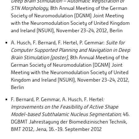
Deep Brain Stimulation – Automatic Registration of
STN Morphology
, 8th Annual Meeting of the German
Society of Neuromodulation (DGNM) Joint Meeting
with the Neuromodulation Society of United Kingdom
and Ireland (NSUKI), November 23-24, 2012, Berlin
A. Husch, F. Bernard, F. Hertel, P. Gemmar:
Suite for
Computer Supported Planning and Navigation in Deep
Brain Stimulation (poster)
, 8th Annual Meeting of the
German Society of Neuromodulation (DGNM) Joint
Meeting with the Neuromodulation Society of United
Kingdom and Ireland (NSUKI), November 23-24, 2012,
Berlin
F. Bernard, P. Gemmar, A. Husch, F. Hertel
:
Improvements on the Feasibility of Active Shape
Model-based Subthalamic Nucleus Segmentation
; 46.
DGBMT Jahrestagung der Biomedizinischen Technik,
BMT 2012, Jena, 16.-19. September 2012