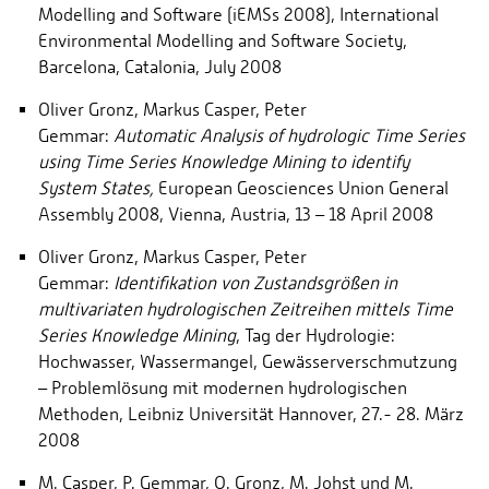
Modelling and Software (iEMSs 2008), International
Environmental Modelling and Software Society,
Barcelona, Catalonia, July 2008
Oliver Gronz, Markus Casper, Peter
Gemmar:
Automatic Analysis of hydrologic Time Series
using Time Series Knowledge Mining to identify
System States,
European Geosciences Union General
Assembly 2008, Vienna, Austria, 13 – 18 April 2008
Oliver Gronz, Markus Casper, Peter
Gemmar:
Identifikation von Zustandsgrößen in
multivariaten hydrologischen Zeitreihen mittels Time
Series Knowledge Mining
, Tag der Hydrologie:
Hochwasser, Wassermangel, Gewässerverschmutzung
– Problemlösung mit modernen hydrologischen
Methoden, Leibniz Universität Hannover, 27.- 28. März
2008
M. Casper, P. Gemmar, O. Gronz, M. Johst und M.