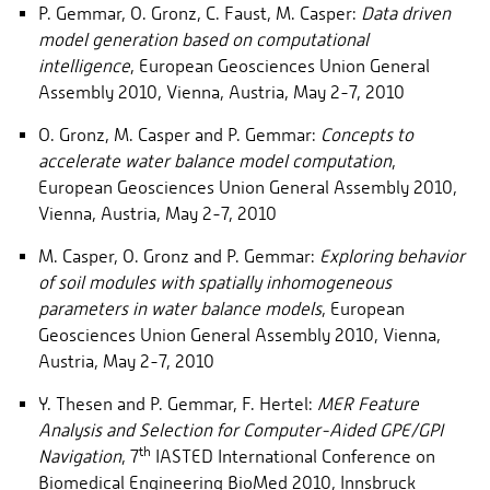
P. Gemmar, O. Gronz, C. Faust, M. Casper:
Data driven
model generation based on computational
intelligence
, European Geosciences Union General
Assembly 2010, Vienna, Austria, May 2-7, 2010
O. Gronz, M. Casper and P. Gemmar:
Concepts to
accelerate water balance model computation
,
European Geosciences Union General Assembly 2010,
Vienna, Austria, May 2-7, 2010
M. Casper, O. Gronz and P. Gemmar:
Exploring behavior
of soil modules with spatially inhomogeneous
parameters in water balance models
, European
Geosciences Union General Assembly 2010, Vienna,
Austria, May 2-7, 2010
Y. Thesen and P. Gemmar, F. Hertel:
MER Feature
Analysis and Selection for Computer-Aided GPE/GPI
th
Navigation
, 7
IASTED International Conference on
Biomedical Engineering BioMed 2010, Innsbruck