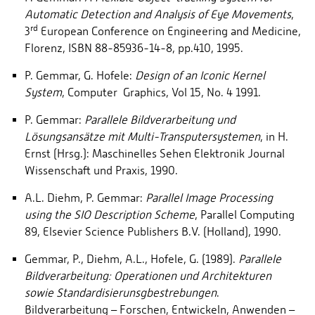
Automatic Detection and Analysis of Eye Movements
,
rd
3
European Conference on Engineering and Medicine,
Florenz, ISBN 88-85936-14-8, pp.410, 1995.
P. Gemmar, G. Hofele:
Design of an Iconic Kernel
System
, Computer Graphics, Vol 15, No. 4 1991.
P. Gemmar:
Parallele Bildverarbeitung und
Lösungsansätze mit Multi-Transputersystemen
, in H.
Ernst (Hrsg.): Maschinelles Sehen Elektronik Journal
Wissenschaft und Praxis, 1990.
A.L. Diehm, P. Gemmar:
Parallel Image Processing
using the SIO Description Scheme
, Parallel Computing
89, Elsevier Science Publishers B.V. (Holland), 1990.
Gemmar, P., Diehm, A.L., Hofele, G. (1989).
Parallele
Bildverarbeitung: Operationen
und Architekturen
sowie Standardisierunsgbestrebungen
.
Bildverarbeitung – Forschen, Entwickeln, Anwenden –