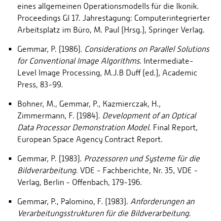
eines allgemeinen Operationsmodells für die Ikonik.
Proceedings GI 17. Jahrestagung: Computerintegrierter
Arbeitsplatz im Büro, M. Paul (Hrsg.), Springer Verlag.
Gemmar, P. (1986).
Considerations on Parallel Solutions
for Conventional Image
Algorithms
. Intermediate-
Level Image Processing, M.J.B Duff (ed.), Academic
Press, 83-99.
Bohner, M., Gemmar, P., Kazmierczak, H.,
Zimmermann, F. (1984).
Development
of an Optical
Data Processor Demonstration Model
. Final Report,
European Space Agency Contract Report.
Gemmar, P. (1983).
Prozessoren und Systeme für die
Bildverarbeitung
. VDE - Fachberichte, Nr. 35, VDE -
Verlag, Berlin - Offenbach, 179-196.
Gemmar, P., Palomino, F. (1983).
Anforderungen an
Verarbeitungsstrukturen für
die Bildverarbeitung
.