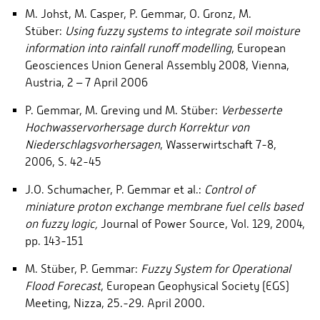
M. Johst, M. Casper, P. Gemmar, O. Gronz, M.
Stüber:
Using fuzzy systems to integrate soil moisture
information into rainfall runoff modelling
, European
Geosciences Union General Assembly 2008, Vienna,
Austria, 2 – 7 April 2006
P. Gemmar, M. Greving und M. Stüber:
Verbesserte
Hochwasservorhersage durch Korrektur von
Niederschlagsvorhersagen
, Wasserwirtschaft 7-8,
2006, S. 42-45
J.O. Schumacher, P. Gemmar et al.:
Control of
miniature proton exchange membrane fuel cells based
on fuzzy logic,
Journal of Power Source, Vol. 129, 2004,
pp. 143-151
M. Stüber, P. Gemmar:
Fuzzy System for Operational
Flood Forecast
, European Geophysical Society (EGS)
Meeting, Nizza, 25.-29. April 2000.