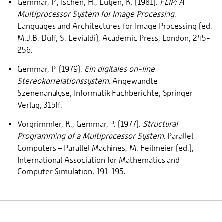
Gemmar, P., Ischen, H., Lütjen, K. (1981).
FLIP: A
Multiprocessor System for
Image Processing
.
Languages and Architectures for Image Processing (ed.
M.J.B. Duff, S. Levialdi), Academic Press, London, 245-
256.
Gemmar, P. (1979).
Ein digitales on-line
Stereokorrelationssystem
. Angewandte
Szenenanalyse, Informatik Fachberichte, Springer
Verlag, 315ff.
Vorgrimmler, K., Gemmar, P. (1977).
Structural
Programming of a Multiprocessor
System
. Parallel
Computers – Parallel Machines, M. Feilmeier (ed.),
International Association for Mathematics and
Computer Simulation, 191-195.