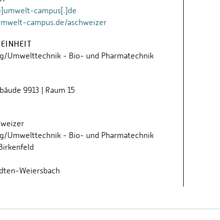
@]umwelt-campus[.]de
umwelt-campus.de/aschweizer
EINHEIT
g/Umwelttechnik - Bio- und Pharmatechnik
ebäude 9913 | Raum 15
hweizer
g/Umwelttechnik - Bio- und Pharmatechnik
irkenfeld
dten-Weiersbach