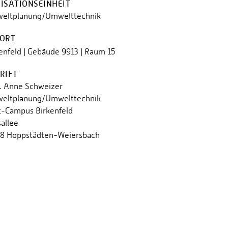
ISATIONSEINHEIT
eltplanung/Umwelttechnik
ORT
enfeld | Gebäude 9913 | Raum 15
RIFT
r. Anne Schweizer
eltplanung/Umwelttechnik
-Campus Birkenfeld
allee
8 Hoppstädten-Weiersbach