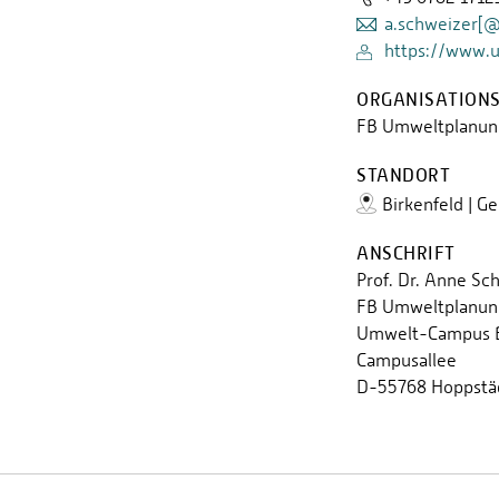
a.schweizer[
https://www.
ORGANISATIONS
FB Umweltplanun
STANDORT
Birkenfeld | G
ANSCHRIFT
Prof. Dr. Anne Sc
FB Umweltplanun
Umwelt-Campus B
Campusallee
D-55768 Hoppstä