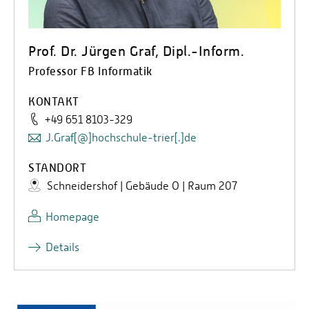
Prof. Dr. Jürgen Graf, Dipl.-Inform.
Professor FB Informatik
KONTAKT
+49 651 8103-329
J.Graf[@]hochschule-trier[.]de
STANDORT
Schneidershof | Gebäude O | Raum 207
Homepage
Details