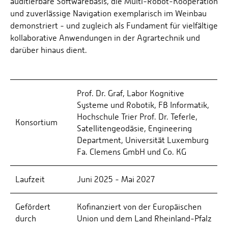
auditierbare Softwarebasis, die Multi-Robot-Kooperation
und zuverlässige Navigation exemplarisch im Weinbau
demonstriert - und zugleich als Fundament für vielfältige
kollaborative Anwendungen in der Agrartechnik und
darüber hinaus dient.
Prof. Dr. Graf, Labor Kognitive
Systeme und Robotik, FB Informatik,
Hochschule Trier Prof. Dr. Teferle,
Konsortium
Satellitengeodäsie, Engineering
Department, Universität Luxemburg
Fa. Clemens GmbH und Co. KG
Laufzeit
Juni 2025 - Mai 2027
Gefördert
Kofinanziert von der Europäischen
durch
Union und dem Land Rheinland-Pfalz