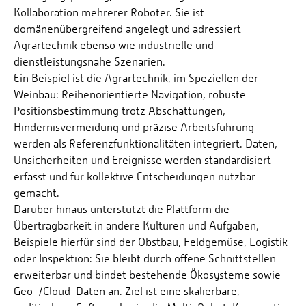
Kollaboration mehrerer Roboter. Sie ist
domänenübergreifend angelegt und adressiert
Agrartechnik ebenso wie industrielle und
dienstleistungsnahe Szenarien.
Ein Beispiel ist die Agrartechnik, im Speziellen der
Weinbau: Reihenorientierte Navigation, robuste
Positionsbestimmung trotz Abschattungen,
Hindernisvermeidung und präzise Arbeitsführung
werden als Referenzfunktionalitäten integriert. Daten,
Unsicherheiten und Ereignisse werden standardisiert
erfasst und für kollektive Entscheidungen nutzbar
gemacht.
Darüber hinaus unterstützt die Plattform die
Übertragbarkeit in andere Kulturen und Aufgaben,
Beispiele hierfür sind der Obstbau, Feldgemüse, Logistik
oder Inspektion: Sie bleibt durch offene Schnittstellen
erweiterbar und bindet bestehende Ökosysteme sowie
Geo-/Cloud-Daten an. Ziel ist eine skalierbare,