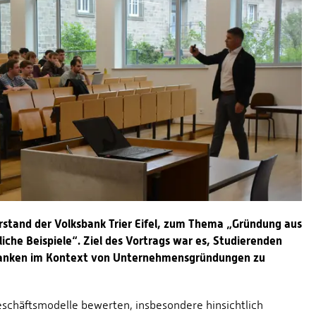
rstand der Volksbank Trier Eifel, zum Thema „Gründung aus
iche Beispiele“. Ziel des Vortrags war es, Studierenden
n Banken im Kontext von Unternehmensgründungen zu
eschäftsmodelle bewerten, insbesondere hinsichtlich