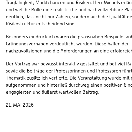
Tragfähigkeit, Marktchancen und Risiken. Herr Michels erlä
und welche Rolle eine realistische und nachvollziehbare Pla
deutlich, dass nicht nur Zahlen, sondern auch die Qualität 
Risikostruktur entscheidend sind.
Besonders eindrücklich waren die praxisnahen Beispiele, a
Gründungsvorhaben verdeutlicht wurden. Diese halfen den 
nachzuvollziehen und die Anforderungen an eine erfolgreich
Der Vortrag war bewusst interaktiv gestaltet und bot viel R
sowie die Beiträge der Professorinnen und Professoren führ
Thematik zusätzlich vertiefte. Die Veranstaltung wurde mi
aufgenommen und hinterließ durchweg einen positiven Eindr
engagierten und äußerst wertvollen Beitrag.
21. MAI 2026