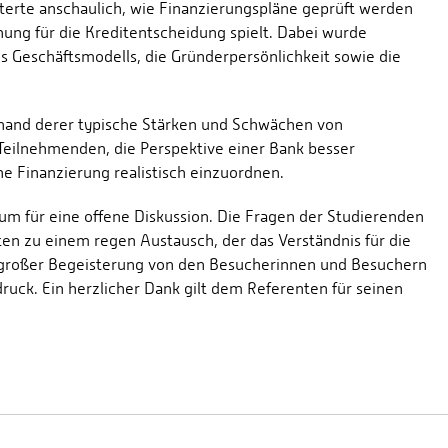
uterte anschaulich, wie Finanzierungspläne geprüft werden
nung für die Kreditentscheidung spielt. Dabei wurde
des Geschäftsmodells, die Gründerpersönlichkeit sowie die
nhand derer typische Stärken und Schwächen von
Teilnehmenden, die Perspektive einer Bank besser
e Finanzierung realistisch einzuordnen.
aum für eine offene Diskussion. Die Fragen der Studierenden
ten zu einem regen Austausch, der das Verständnis für die
t großer Begeisterung von den Besucherinnen und Besuchern
uck. Ein herzlicher Dank gilt dem Referenten für seinen