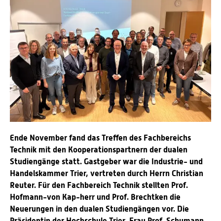
Ende November fand das Treffen des Fachbereichs
Technik mit den Kooperationspartnern der dualen
Studiengänge statt. Gastgeber war die Industrie- und
Handelskammer Trier, vertreten durch Herrn Christian
Reuter. Für den Fachbereich Technik stellten Prof.
Hofmann-von Kap-herr und Prof. Brechtken die
Neuerungen in den dualen Studiengängen vor. Die
Präsidentin der Hochschule Trier, Frau Prof. Schumann,