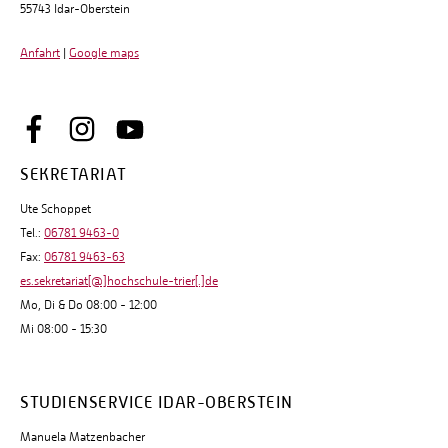
55743 Idar-Oberstein
Anfahrt
|
Google maps
SEKRETARIAT
Ute Schoppet
Tel.:
06781 9463-0
Fax:
06781 9463-63
es.sekretariat[@]hochschule-trier[.]de
Mo, Di & Do 08:00 - 12:00
Mi 08:00 - 15:30
STUDIENSERVICE IDAR-OBERSTEIN
Manuela Matzenbacher