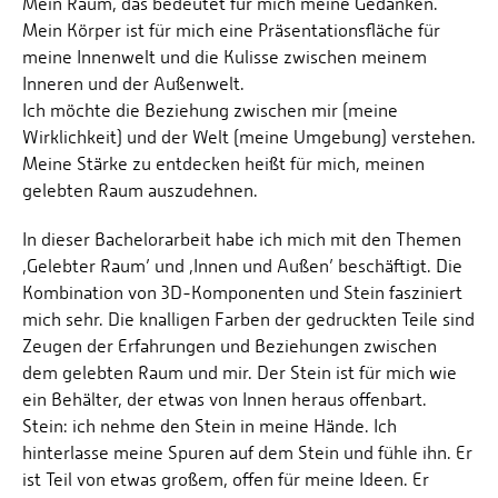
Mein Raum, das bedeutet für mich meine Gedanken.
Mein Körper ist für mich eine Präsentationsfläche für
meine Innenwelt und die Kulisse zwischen meinem
Inneren und der Außenwelt.
Ich möchte die Beziehung zwischen mir (meine
Wirklichkeit) und der Welt (meine Umgebung) verstehen.
Meine Stärke zu entdecken heißt für mich, meinen
gelebten Raum auszudehnen.
In dieser Bachelorarbeit habe ich mich mit den Themen
‚Gelebter Raum’ und ‚Innen und Außen’ beschäftigt. Die
Kombination von 3D-Komponenten und Stein fasziniert
mich sehr. Die knalligen Farben der gedruckten Teile sind
Zeugen der Erfahrungen und Beziehungen zwischen
dem gelebten Raum und mir. Der Stein ist für mich wie
ein Behälter, der etwas von Innen heraus offenbart.
Stein: ich nehme den Stein in meine Hände. Ich
hinterlasse meine Spuren auf dem Stein und fühle ihn. Er
ist Teil von etwas großem, offen für meine Ideen. Er