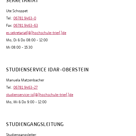
SEKRETARIAT
Ute Schoppet
Tel.:
06781 9463-0
Fax:
06781 9463-63
es.sekretariat[@]hochschule-trier[.]de
Mo, Di & Do 08:00 - 12:00
Mi 08:00 - 15:30
STUDIENSERVICE IDAR-OBERSTEIN
Manuela Matzenbacher
Tel.:
06781 9463-27
studienservice-io[@]hochschule-trier[.]de
Mo, Mi & Do 9:00 - 12:00
STUDIENGANGSLEITUNG
Studiengangsleiter: