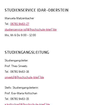
STUDIENSERVICE IDAR-OBERSTEIN
Manuela Matzenbacher
Tel.:
06781 9463-27
studienservice-io[@]hochschule-trier[.]de
Mo, Mi & Do 9:00 - 12:00
STUDIENGANGSLEITUNG
Studiengangsleiter:
Prof. Theo Smeets
Tel.: 06781 9463-16
smeets[@]hochschule-trier[.]de
Stellv. Studiengangsleiterin:
Prof. Eva-Maria Kollischan
Tel.: 06781 9463-15
e.kollischan[@]hochschule-trier[.]de