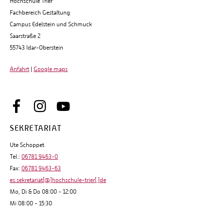
Hochschule Trier
Fachbereich Gestaltung
Campus Edelstein und Schmuck
Saarstraße 2
55743 Idar-Oberstein
Anfahrt
|
Google maps
SEKRETARIAT
Ute Schoppet
Tel.:
06781 9463-0
Fax:
06781 9463-63
es.sekretariat[@]hochschule-trier[.]de
Mo, Di & Do 08:00 - 12:00
Mi 08:00 - 15:30