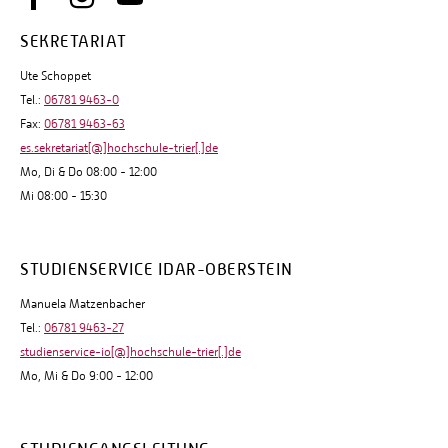
SEKRETARIAT
Ute Schoppet
Tel.:
06781 9463-0
Fax:
06781 9463-63
es.sekretariat[@]hochschule-trier[.]de
Mo, Di & Do 08:00 - 12:00
Mi 08:00 - 15:30
STUDIENSERVICE IDAR-OBERSTEIN
Manuela Matzenbacher
Tel.:
06781 9463-27
studienservice-io[@]hochschule-trier[.]de
Mo, Mi & Do 9:00 - 12:00