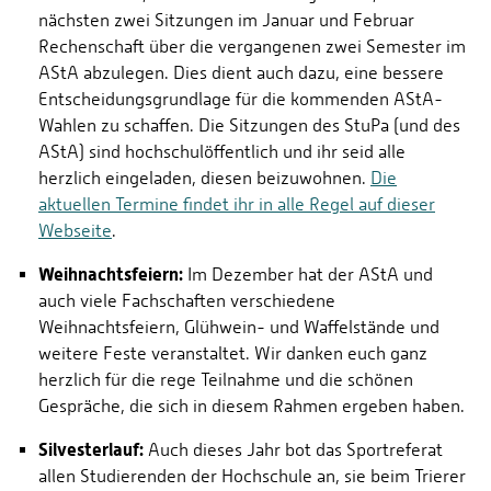
nächsten zwei Sitzungen im Januar und Februar
Rechenschaft über die vergangenen zwei Semester im
AStA abzulegen. Dies dient auch dazu, eine bessere
Entscheidungsgrundlage für die kommenden AStA-
Wahlen zu schaffen. Die Sitzungen des StuPa (und des
AStA) sind hochschulöffentlich und ihr seid alle
herzlich eingeladen, diesen beizuwohnen.
Die
aktuellen Termine findet ihr in alle Regel auf dieser
Webseite
.
Weihnachtsfeiern:
Im Dezember hat der AStA und
auch viele Fachschaften verschiedene
Weihnachtsfeiern, Glühwein- und Waffelstände und
weitere Feste veranstaltet. Wir danken euch ganz
herzlich für die rege Teilnahme und die schönen
Gespräche, die sich in diesem Rahmen ergeben haben.
Silvesterlauf:
Auch dieses Jahr bot das Sportreferat
allen Studierenden der Hochschule an, sie beim Trierer