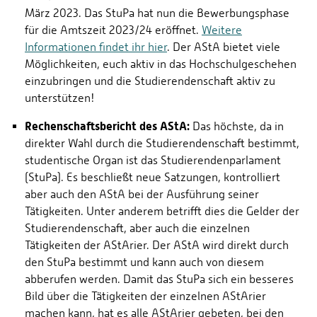
März 2023. Das StuPa hat nun die Bewerbungsphase
für die Amtszeit 2023/24 eröffnet.
Weitere
Informationen findet ihr hier
. Der AStA bietet viele
Möglichkeiten, euch aktiv in das Hochschulgeschehen
einzubringen und die Studierendenschaft aktiv zu
unterstützen!
Rechenschaftsbericht des AStA:
Das höchste, da in
direkter Wahl durch die Studierendenschaft bestimmt,
studentische Organ ist das Studierendenparlament
(StuPa). Es beschließt neue Satzungen, kontrolliert
aber auch den AStA bei der Ausführung seiner
Tätigkeiten. Unter anderem betrifft dies die Gelder der
Studierendenschaft, aber auch die einzelnen
Tätigkeiten der AStArier. Der AStA wird direkt durch
den StuPa bestimmt und kann auch von diesem
abberufen werden. Damit das StuPa sich ein besseres
Bild über die Tätigkeiten der einzelnen AStArier
machen kann, hat es alle AStArier gebeten, bei den