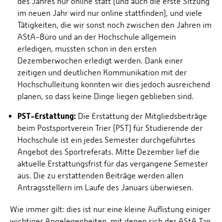
des Jahres nur online statt (und auch die erste Sitzung
im neuen Jahr wird nur online stattfinden), und viele
Tätigkeiten, die wir sonst noch zwischen den Jahren im
AStA-Büro und an der Hochschule allgemein
erledigen, mussten schon in den ersten
Dezemberwochen erledigt werden. Dank einer
zeitigen und deutlichen Kommunikation mit der
Hochschulleitung konnten wir dies jedoch ausreichend
planen, so dass keine Dinge liegen geblieben sind.
PST-Erstattung:
Die Erstattung der Mitgliedsbeiträge
beim Postsportverein Trier (PST) für Studierende der
Hochschule ist ein jedes Semester durchgeführtes
Angebot des Sportreferats. Mitte Dezember lief die
aktuelle Erstattungsfrist für das vergangene Semester
aus. Die zu erstattenden Beiträge werden allen
Antragsstellern im Laufe des Januars überwiesen.
Wie immer gilt: dies ist nur eine kleine Auflistung einiger
wichtiger Angelegenheiten, mit denen sich der AStA Tag