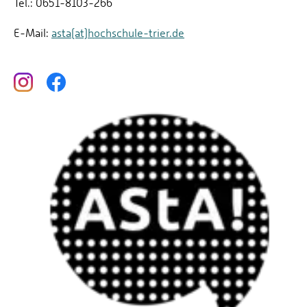
Tel.: 0651-8103-266
E-Mail:
asta(at)hochschule-trier.de