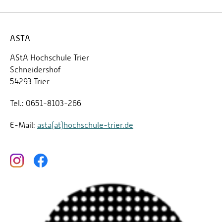
ASTA
AStA Hochschule Trier
Schneidershof
54293 Trier
Tel.: 0651-8103-266
E-Mail:
asta(at)hochschule-trier.de