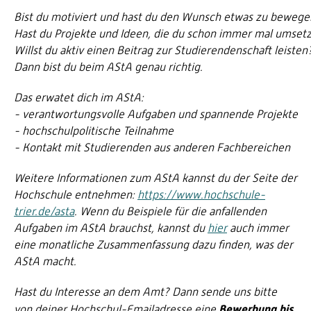
Bist du motiviert und hast du den Wunsch etwas zu bewege
Hast du Projekte und Ideen, die du schon immer mal umsetz
Willst du aktiv einen Beitrag zur Studierendenschaft leisten
Dann bist du beim AStA genau richtig.
Das erwatet dich im AStA:
- verantwortungsvolle Aufgaben und spannende Projekte
- hochschulpolitische Teilnahme
- Kontakt mit Studierenden aus anderen Fachbereichen
Weitere Informationen zum AStA kannst du der Seite der
Hochschule entnehmen:
https://www.hochschule-
trier.de/asta
. Wenn du Beispiele für die anfallenden
Aufgaben im AStA brauchst, kannst du
hier
auch immer
eine monatliche Zusammenfassung dazu finden, was der
AStA macht.
Hast du Interesse an dem Amt? Dann sende uns bitte
Bewerbung bis
von deiner Hochschul-Emailadresse eine