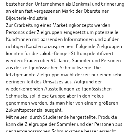
bestehenden Unternehmen als Denkmal und Erinnerung
an einen fast vergessenen Markt der Obersteiner
Bijouterie-Industrie.
Zur Erarbeitung eines Marketingkonzepts werden
Personas oder Zielgruppen eingesetzt um potenzielle
Kund*innen mit passenden Informationen und auf den
richtigen Kanälen anzusprechen. Folgende Zielgruppen
konnten für die Jakob-Bengel-Stiftung identifiziert
werden: Frauen über 40 Jahre, Sammler und Personen
aus der zeitgenössischen Schmuckszene. Die
letztgenannte Zielgruppe macht derzeit nur einen sehr
geringen Teil des Umsatzes aus. Aufgrund der
wiederkehrenden Ausstellungen zeitgenössischen
Schmucks, soll diese Gruppe aber in den Fokus
genommen werden, da man hier von einem größeren
Zukunftspotenzial ausgeht.
Mit neuen, durch Studierende hergestellte, Produkte
kann die Zielgruppe der Sammler und der Personen aus
der zeitgenössischen Schmuckszene besser erreicht