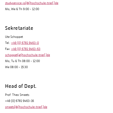
studyservice-io[@]hochschule-trier[.]de
Mo, We & Th 9:00 - 12:00
Sekretariate
Ute Schoppet
Tel.:
+49 (0) 6781 9463-0
Fax:
+49 (0) 6781 9463-63
schoppet(at)hochschule-trier[.]de
Mo, Tu & Th 08:00 - 12:00
We 08:00 - 15:30
Head of Dept.
Prof. Theo Smeets
+49 (0) 6781 9463-16
smeets[@]hochschule-trier[.]de