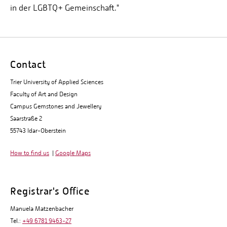
in der LGBTQ+ Gemeinschaft."
Contact
Trier University of Applied Sciences
Faculty of Art and Design
Campus Gemstones and Jewellery
Saarstraße 2
55743 Idar-Oberstein
How to find us
|
Google Maps
Registrar's Office
Manuela Matzenbacher
Tel.:
+49 6781 9463-27