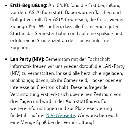
Ersti-Begrüßung:
Am 04.10. fand die Erstibegrüßung
vor dem AStA-Büro statt. Dabei wurden Taschen und
Grillgut verteilt. Der AStA freute sich, die Erstis wieder
zu begrüßen. Wir hoffen, dass alle Erstis einen guten
Start in das Semester haben und auf eine spaßige und
erfolgreiche Studienzeit an der Hochschule Trier
zugehen.
Lan Party (NIV):
Gemeinsam mit der Fachschaft
Informatik freuen wir uns wieder darauf, die LAN-Party
(NIV) zu veranstalten. Ihr seid alle herzlich eingeladen,
unabhängig davon, ob ihr Gamer seid, Hacker oder ein
Interesse an Elektronik habt. Diese aufregende
Veranstaltung erstreckt sich über einen Zeitraum von
drei Tagen und wird in der Aula stattfinden. Für
weitere Informationen und zur Platzreservierung
findet ihr auf der
NIV-Webseite
. Wir wünschen euch
eine Menge Spaß bei der Veranstaltung!