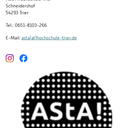
Schneidershof
54293 Trier
Tel.: 0651-8103-266
E-Mail:
asta(at)hochschule-trier.de