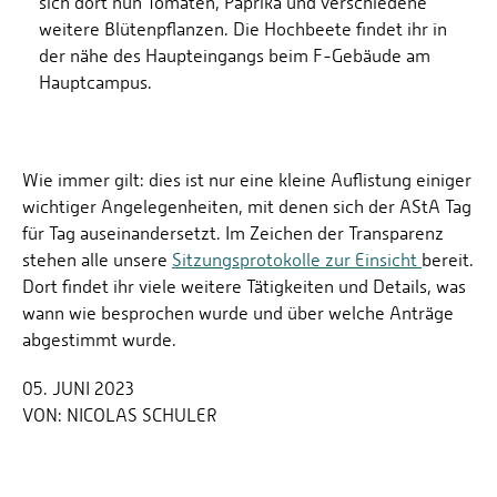
sich dort nun Tomaten, Paprika und verschiedene
weitere Blütenpflanzen. Die Hochbeete findet ihr in
der nähe des Haupteingangs beim F-Gebäude am
Hauptcampus.
Wie immer gilt: dies ist nur eine kleine Auflistung einiger
wichtiger Angelegenheiten, mit denen sich der AStA Tag
für Tag auseinandersetzt. Im Zeichen der Transparenz
stehen alle unsere
Sitzungsprotokolle zur Einsicht
bereit.
Dort findet ihr viele weitere Tätigkeiten und Details, was
wann wie besprochen wurde und über welche Anträge
abgestimmt wurde.
05. JUNI 2023
VON:
NICOLAS SCHULER