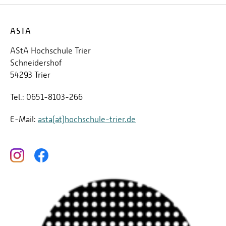
ASTA
AStA Hochschule Trier
Schneidershof
54293 Trier
Tel.: 0651-8103-266
E-Mail:
asta(at)hochschule-trier.de