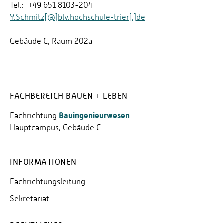
Tel.: +49 651 8103-204
Y.Schmitz[@]blv.hochschule-trier[.]de
Gebäude C, Raum 202a
FACHBEREICH BAUEN + LEBEN
Bauingenieurwesen
Fachrichtung
Hauptcampus, Gebäude C
INFORMATIONEN
Fachrichtungsleitung
Sekretariat