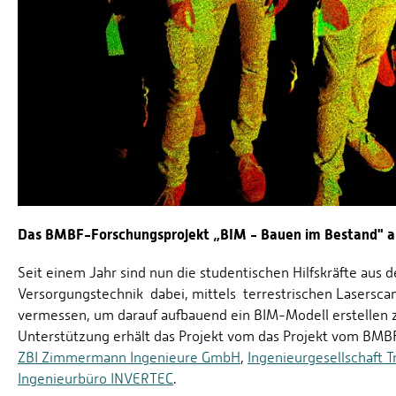
Das BMBF-Forschungsprojekt „BIM - Bauen im Bestand" an d
Seit einem Jahr sind nun die studentischen Hilfskräfte aus
Versorgungstechnik dabei, mittels terrestrischen Lasersca
vermessen, um darauf aufbauend ein BIM-Modell erstellen 
Unterstützung erhält das Projekt vom das Projekt vom BMB
ZBI Zimmermann Ingenieure GmbH
,
Ingenieurgesellschaft 
Ingenieurbüro INVERTEC
.