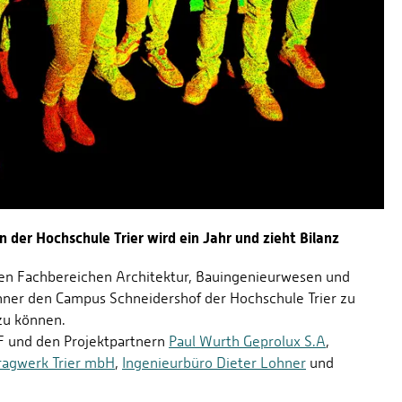
er Hochschule Trier wird ein Jahr und zieht Bilanz
 den Fachbereichen Architektur, Bauingenieurwesen und
nner den Campus Schneidershof der Hochschule Trier zu
zu können.
F und den Projektpartnern
Paul Wurth Geprolux S.A
,
Tragwerk Trier mbH
,
Ingenieurbüro Dieter Lohner
und