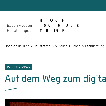
Bau­ingenieur­wesen
Studie
Praxiss
Hochschule Trier
Hauptcampus
Bauen + Leben
Fachrichtung 
HAUPTCAMPUS
Auf dem Weg zum digit