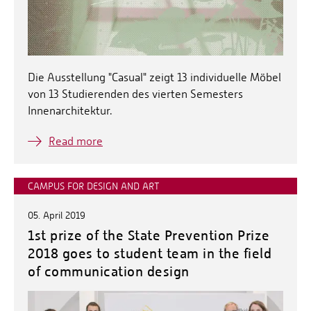
Die Ausstellung "Casual" zeigt 13 individuelle Möbel
von 13 Studierenden des vierten Semesters
Innenarchitektur.
Read more
CAMPUS FOR DESIGN AND ART
05. April 2019
1st prize of the State Prevention Prize
2018 goes to student team in the field
of communication design