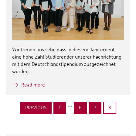
Wir freuen uns sehr, dass in diesem Jahr erneut
eine hohe Zahl Studierender unserer Fachrichtung
mit dem Deutschlandstipendium ausgezeichnet
wurden.
Read more
…
PREVIOUS
1
6
7
8