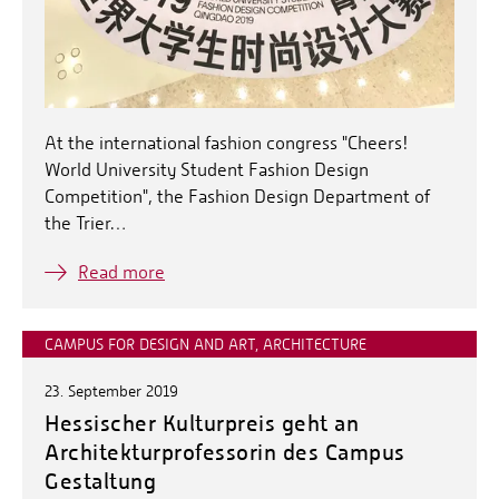
At the international fashion congress "Cheers!
World University Student Fashion Design
Competition", the Fashion Design Department of
the Trier…
Read more
CAMPUS FOR DESIGN AND ART, ARCHITECTURE
23. September 2019
Hessischer Kulturpreis geht an
Architekturprofessorin des Campus
Gestaltung