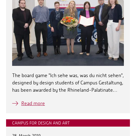
The board game "Ich sehe was, was du nicht sehen",
designed by design students of Campus Gestaltung,
has been awarded by the Rhineland-Palatinate…
Read more
CAMPUS FOR DESIGN AND ART
28. March 2019