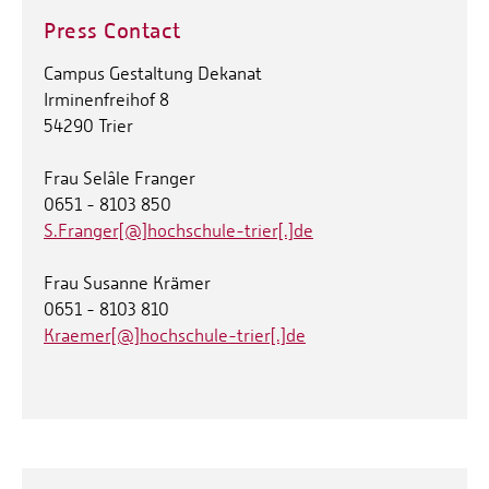
Press Contact
Campus Gestaltung Dekanat
Irminenfreihof 8
54290 Trier
Frau Selâle Franger
0651 - 8103 850
S.Franger[@]hochschule-trier[.]de
Frau Susanne Krämer
0651 - 8103 810
Kraemer[@]hochschule-trier[.]de