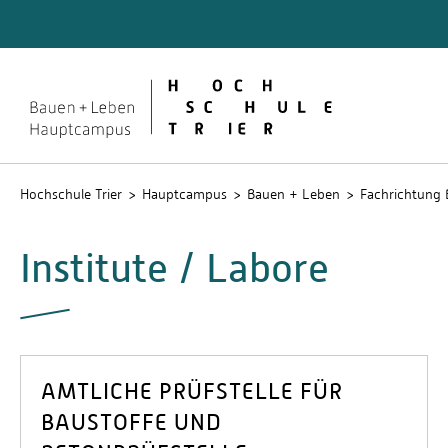
Bau­ingenieur­wesen
Studie
Praxiss
Hochschule Trier
Hauptcampus
Bauen + Leben
Fachrichtung 
Institute / Labore
AMTLICHE PRÜFSTELLE FÜR
BAUSTOFFE UND