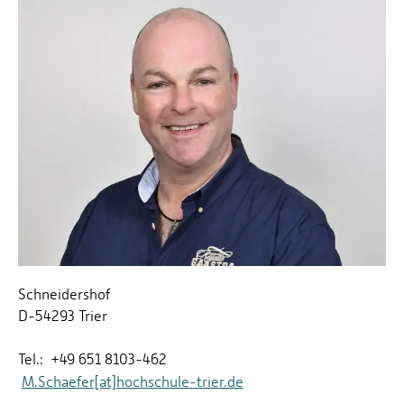
Schneidershof
D-54293 Trier
Tel.: +49 651 8103-462
M.Schaefer[at]hochschule-trier.de