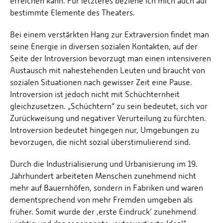
erreichen kann. Für letzteres beziehe ich mich auch auf
bestimmte Elemente des Theaters.
Bei einem verstärkten Hang zur Extraversion findet man
seine Energie in diversen sozialen Kontakten, auf der
Seite der Introversion bevorzugt man einen intensiveren
Austausch mit nahestehenden Leuten und braucht von
sozialen Situationen nach gewisser Zeit eine Pause.
Introversion ist jedoch nicht mit Schüchternheit
gleichzusetzen. „Schüchtern“ zu sein bedeutet, sich vor
Zurückweisung und negativer Verurteilung zu fürchten.
Introversion bedeutet hingegen nur, Umgebungen zu
bevorzugen, die nicht sozial überstimulierend sind.
Durch die Industrialisierung und Urbanisierung im 19.
Jahrhundert arbeiteten Menschen zunehmend nicht
mehr auf Bauernhöfen, sondern in Fabriken und waren
dementsprechend von mehr Fremden umgeben als
früher. Somit wurde der ‚erste Eindruck‘ zunehmend