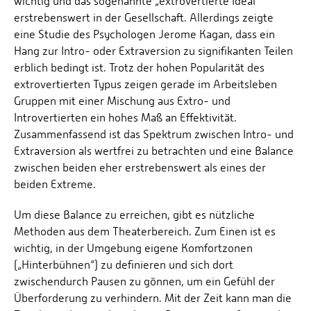
wichtig und das sogenannte „extrovertierte Ideal“
erstrebenswert in der Gesellschaft. Allerdings zeigte
eine Studie des Psychologen Jerome Kagan, dass ein
Hang zur Intro- oder Extraversion zu signifikanten Teilen
erblich bedingt ist. Trotz der hohen Popularität des
extrovertierten Typus zeigen gerade im Arbeitsleben
Gruppen mit einer Mischung aus Extro- und
Introvertierten ein hohes Maß an Effektivität.
Zusammenfassend ist das Spektrum zwischen Intro- und
Extraversion als wertfrei zu betrachten und eine Balance
zwischen beiden eher erstrebenswert als eines der
beiden Extreme.
Um diese Balance zu erreichen, gibt es nützliche
Methoden aus dem Theaterbereich. Zum Einen ist es
wichtig, in der Umgebung eigene Komfortzonen
(„Hinterbühnen“) zu definieren und sich dort
zwischendurch Pausen zu gönnen, um ein Gefühl der
Überforderung zu verhindern. Mit der Zeit kann man die