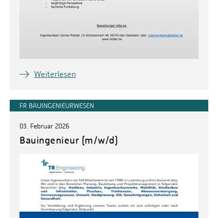
Weiterlesen
FR BAUINGENIEURWESEN
03. Februar 2026
Bauingenieur (m/w/d)