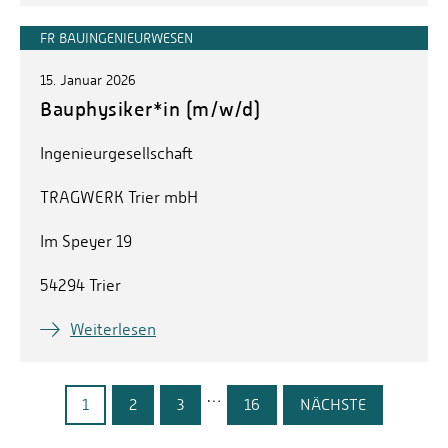
FR BAUINGENIEURWESEN
15. Januar 2026
Bauphysiker*in (m/w/d)
Ingenieurgesellschaft
TRAGWERK Trier mbH
Im Speyer 19
54294 Trier
Weiterlesen
…
1
2
3
16
NÄCHSTE