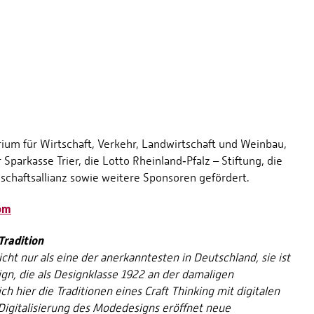
ium für Wirtschaft, Verkehr, Landwirtschaft und Weinbau,
r Sparkasse Trier, die Lotto Rheinland‐Pfalz – Stiftung, die
nschaftsallianz sowie weitere Sponsoren gefördert.
om
Tradition
cht nur als eine der anerkanntesten in Deutschland, sie ist
gn, die als Designklasse 1922 an der damaligen
 hier die Traditionen eines Craft Thinking mit digitalen
Digitalisierung des Modedesigns eröffnet neue