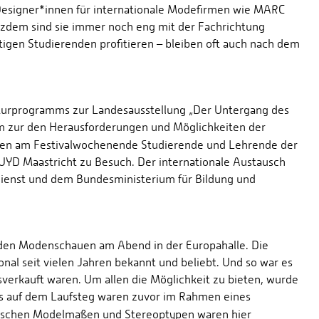
Designer*innen für internationale Modefirmen wie MARC
otzdem sind sie immer noch eng mit der Fachrichtung
tigen Studierenden profitieren – bleiben oft auch nach dem
lturprogramms zur Landesausstellung „Der Untergang des
m zur den Herausforderungen und Möglichkeiten der
en am Festivalwochenende Studierende und Lehrende der
YD Maastricht zu Besuch. Der internationale Austausch
enst und dem Bundesministerium für Bildung und
eiden Modenschauen am Abend in der Europahalle. Die
l seit vielen Jahren bekannt und beliebt. Und so war es
verkauft waren. Um allen die Möglichkeit zu bieten, wurde
ls auf dem Laufsteg waren zuvor im Rahmen eines
pischen Modelmaßen und Stereoptypen waren hier