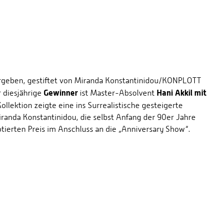
rgeben, gestiftet von Miranda Konstantinidou/KONPLOTT
Gewinner
Hani Akkil mit
 diesjährige
ist Master-Absolvent
ollektion zeigte eine ins Surrealistische gesteigerte
randa Konstantinidou, die selbst Anfang der 90er Jahre
otierten Preis im Anschluss an die „Anniversary Show“.