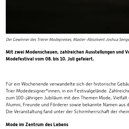
Der Gewinner des Trierer Modepreises, Master-Absolvent Joshua Senges
Mit zwei Modenschauen, zahlreichen Ausstellungen und Vo
Modefestival vom 08. bis 10. Juli gefeiert.
Für ein Wochenende verwandelte sich der historische Gebä
Trier Modedesigner*innen, in ein Festivalgelände. Zahlreic
zum 100-jährigen Jubiläum mit den Themen Mode, Vielfalt 
Alumni, Freunde und Förderer sowie bekannte Namen aus d
Die Veranstaltung fand unter der Schirmherrschaft der rhein
Mode im Zentrum des Lebens