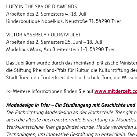
LUCY IN THE SKY OF DIAMONDS
Arbeiten des 2. Semesters 4.-18. Juli
Kinderboutique Nobelkids, Neustraße 71, 54290 Trier
VICTOR VASERELY / ULTRAVIOLET
Arbeiten des 2. Semesters 25. Juni – 18. Juli
​Modehaus Marx, Am Breitenstein 1-3, 54290 Trier
Das Jubiläum wurde durch das rheinland-pfälzische Minister
die Stiftung Rheinland‐Pfalz für Kultur, die Kulturstiftung de
Stadt Trier, den Förderkreis der Hochschule Trier, die Wisse
www.mitderzeit.c
>> Weitere Informationen finden Sie auf
Modedesign in Trier – Ein Studiengang mit Geschichte und 
Die Fachrichtung Modedesign an der Hochschule Trier gilt ni
auch die älteste noch existierende Einrichtung für Modedesi
Werkkunstschule Trier gegründet wurde. Heute verbinden sich
Technologien, um innovative Gestaltung zu entwickeln. Die 