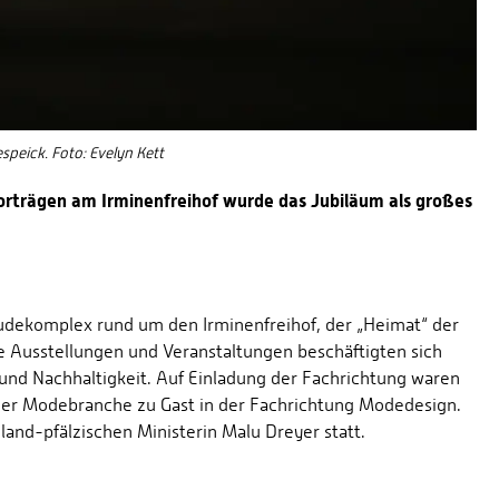
peick. Foto: Evelyn Kett
rträgen am Irminenfreihof wurde das Jubiläum als großes
udekomplex rund um den Irminenfreihof, der „Heimat“ der
he Ausstellungen und Veranstaltungen beschäftigten sich
und Nachhaltigkeit. Auf Einladung der Fachrichtung waren
er Modebranche zu Gast in der Fachrichtung Modedesign.
land-pfälzischen Ministerin Malu Dreyer statt.