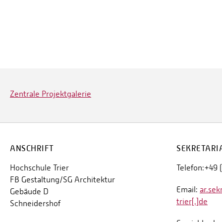
Zentrale Projektgalerie
ANSCHRIFT
SEKRETARI
Hochschule Trier
Telefon:+49 
FB Gestaltung/SG Architektur
Email:
ar.sek
Gebäude D
trier[.]de
Schneidershof