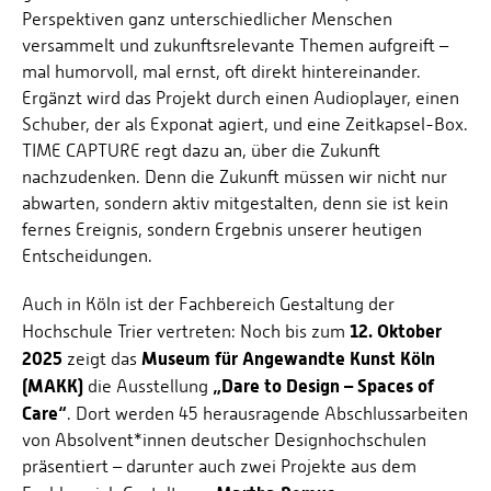
Perspektiven ganz unterschiedlicher Menschen
versammelt und zukunftsrelevante Themen aufgreift –
mal humorvoll, mal ernst, oft direkt hintereinander.
Ergänzt wird das Projekt durch einen Audioplayer, einen
Schuber, der als Exponat agiert, und eine Zeitkapsel-Box.
TIME CAPTURE regt dazu an, über die Zukunft
nachzudenken. Denn die Zukunft müssen wir nicht nur
abwarten, sondern aktiv mitgestalten, denn sie ist kein
fernes Ereignis, sondern Ergebnis unserer heutigen
Entscheidungen.
Auch in Köln ist der Fachbereich Gestaltung der
12. Oktober
Hochschule Trier vertreten: Noch bis zum
2025
Museum für Angewandte Kunst Köln
zeigt das
(MAKK)
„Dare to Design – Spaces of
die Ausstellung
Care“
. Dort werden 45 herausragende Abschlussarbeiten
von Absolvent*innen deutscher Designhochschulen
präsentiert – darunter auch zwei Projekte aus dem