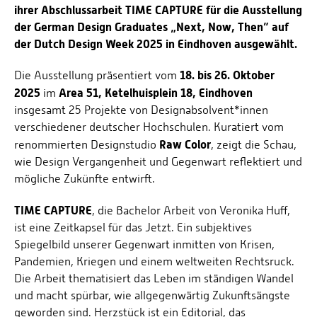
ihrer Abschlussarbeit TIME CAPTURE für die Ausstellung
der German Design Graduates „Next, Now, Then” auf
der Dutch Design Week 2025 in Eindhoven ausgewählt.
18. bis 26. Oktober
Die Ausstellung präsentiert vom
2025
Area 51, Ketelhuisplein 18, Eindhoven
im
insgesamt 25 Projekte von Designabsolvent*innen
verschiedener deutscher Hochschulen. Kuratiert vom
Raw Color
renommierten Designstudio
, zeigt die Schau,
wie Design Vergangenheit und Gegenwart reflektiert und
mögliche Zukünfte entwirft.
TIME CAPTURE
,
die Bachelor Arbeit von Veronika Huff,
ist eine Zeitkapsel für das Jetzt. Ein subjektives
Spiegelbild unserer Gegenwart inmitten von Krisen,
Pandemien, Kriegen und einem weltweiten Rechtsruck.
Die Arbeit thematisiert das Leben im ständigen Wandel
und macht spürbar, wie allgegenwärtig Zukunftsängste
geworden sind. Herzstück ist ein Editorial, das