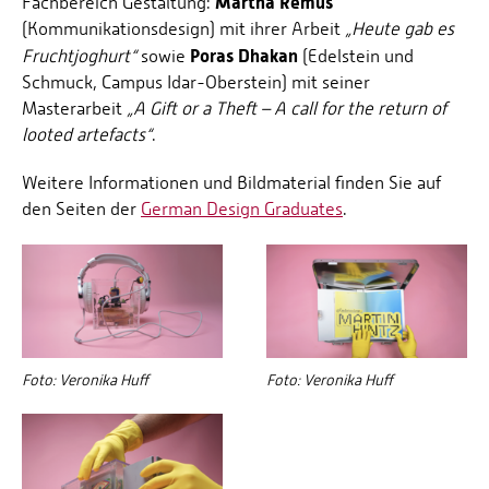
Martha Remus
Fachbereich Gestaltung:
(Kommunikationsdesign) mit ihrer Arbeit
„Heute gab es
Poras Dhakan
Fruchtjoghurt“
sowie
(Edelstein und
Schmuck, Campus Idar-Oberstein) mit seiner
Masterarbeit
„A Gift or a Theft – A call for the return of
looted artefacts“
.
Weitere Informationen und Bildmaterial finden Sie auf
den Seiten der
German Design Graduates
.
Foto: Veronika Huff
Foto: Veronika Huff