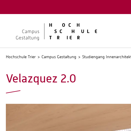
Quicklinks
Kontakt
Stellen
Hochschule Trier
Campus Gestaltung
Studiengang Innenarchitek
Velazquez 2.0