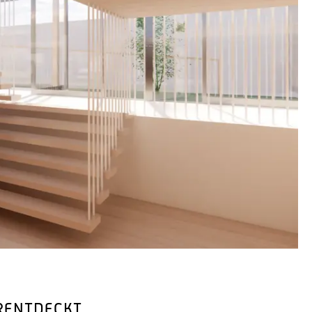
Kili
ERENTDECKT