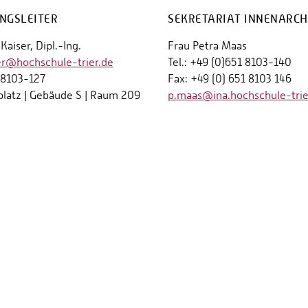
NGSLEITER
SEKRETARIAT INNENARCH
Kaiser, Dipl.-Ing.
Frau Petra Maas
er@hochschule-trier.de
Tel.: +49 (0)651 8103-140
1 8103-127
Fax: +49 (0) 651 8103 146
platz | Gebäude S | Raum 209
p.maas@ina.hochschule-trie