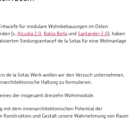
 Entwürfe für modulare Wohnbebauungen im Osten
rden (s.
Alcudia 2.0
,
Bahía Bella
und
Santander 2.0
), haben
alisierten Siedungsentwurf de la Sotas für eine Wohnanlage
ro de la Sotas Werk wollen wir den Versuch unternehmen,
narchitektonische Haltung zu formulieren.
ng eines der insgesamt dreizehn Wohnmodule.
g mit dem innenarchitektonischen Potential der
hen Konstruktion und Gestalt unsere Wahrnehmung von Raum