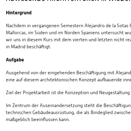
Hintergrund
Nachdem in vergangenen Semestern Alejandro de la Sotas
Mallorcas, im Süden und im Norden Spaniens untersucht wu
wir uns in diesem Kurs mit dem vierten und letzten nicht re
in Madrid beschäftigt.
Aufgabe
Ausgehend von der eingehenden Beschäftigung mit Alejand
eine auf diesem architektonischen Konzept aufbauende inne
Ziel der Projektarbeit ist die Konzeption und Neugestaltu
Im Zentrum der Auseinandersetzung steht die Beschäftigun
technischen Gebäudeausrüstung, die als Bindeglied zwisc
maßgeblich beeinflussen kann.