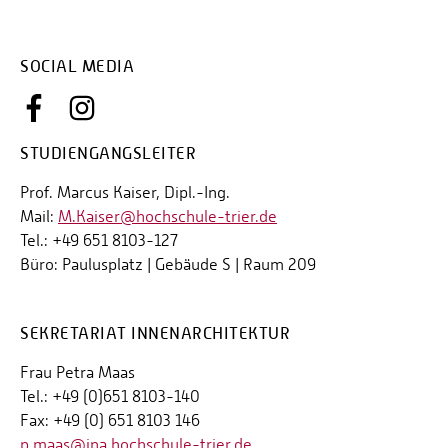
SOCIAL MEDIA
STUDIENGANGSLEITER
Prof. Marcus Kaiser, Dipl.-Ing.
Mail:
M.Kaiser@hochschule-trier.de
Tel.: +49 651 8103-127
Büro: Paulusplatz | Gebäude S | Raum 209
SEKRETARIAT INNENARCHITEKTUR
Frau Petra Maas
Tel.: +49 (0)651 8103-140
Fax: +49 (0) 651 8103 146
p.maas@ina.hochschule-trier.de