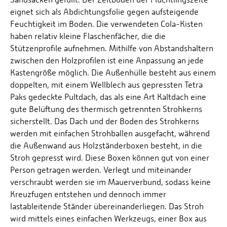
eignet sich als Abdichtungsfolie gegen aufsteigende
Feuchtigkeit im Boden. Die verwendeten Cola-Kisten
haben relativ kleine Flaschenfächer, die die
Stützenprofile aufnehmen. Mithilfe von Abstandshaltern
zwischen den Holzprofilen ist eine Anpassung an jede
Kastengröße möglich. Die Außenhülle besteht aus einem
doppelten, mit einem Wellblech aus gepressten Tetra
Paks gedeckte Pultdach, das als eine Art Kaltdach eine
gute Belüftung des thermisch getrennten Strohkerns
sicherstellt. Das Dach und der Boden des Strohkerns
werden mit einfachen Strohballen ausgefacht, während
die Außenwand aus Holzständerboxen besteht, in die
Stroh gepresst wird. Diese Boxen können gut von einer
Person getragen werden. Verlegt und miteinander
verschraubt werden sie im Mauerverbund, sodass keine
Kreuzfugen entstehen und dennoch immer
lastableitende Ständer übereinanderliegen. Das Stroh
wird mittels eines einfachen Werkzeugs, einer Box aus