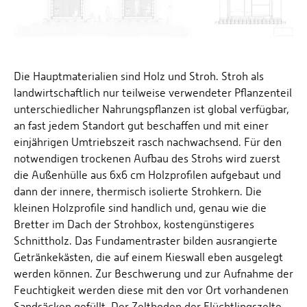
Die Hauptmaterialien sind Holz und Stroh. Stroh als
landwirtschaftlich nur teilweise verwendeter Pflanzenteil
unterschiedlicher Nahrungspflanzen ist global verfügbar,
an fast jedem Standort gut beschaffen und mit einer
einjährigen Umtriebszeit rasch nachwachsend. Für den
notwendigen trockenen Aufbau des Strohs wird zuerst
die Außenhülle aus 6x6 cm Holzprofilen aufgebaut und
dann der innere, thermisch isolierte Strohkern. Die
kleinen Holzprofile sind handlich und, genau wie die
Bretter im Dach der Strohbox, kostengünstigeres
Schnittholz. Das Fundamentraster bilden ausrangierte
Getränkekästen, die auf einem Kieswall eben ausgelegt
werden können. Zur Beschwerung und zur Aufnahme der
Feuchtigkeit werden diese mit den vor Ort vorhandenen
Sandsäcken gefüllt. Der Zeltboden der Flüchtlingszelte