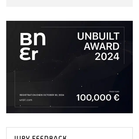
JURY FEEDBACK