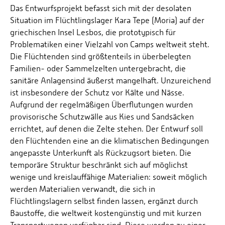
Das Entwurfsprojekt befasst sich mit der desolaten
Situation im Flüchtlingslager Kara Tepe (Moria) auf der
griechischen Insel Lesbos, die prototypisch für
Problematiken einer Vielzahl von Camps weltweit steht.
Die Flüchtenden sind größtenteils in überbelegten
Familien- oder Sammelzelten untergebracht, die
sanitäre Anlagensind äußerst mangelhaft. Unzureichend
ist insbesondere der Schutz vor Kälte und Nässe.
Aufgrund der regelmäßigen Überflutungen wurden
provisorische Schutzwälle aus Kies und Sandsäcken
errichtet, auf denen die Zelte stehen. Der Entwurf soll
den Flüchtenden eine an die klimatischen Bedingungen
angepasste Unterkunft als Rückzugsort bieten. Die
temporäre Struktur beschränkt sich auf möglichst
wenige und kreislauffähige Materialien: soweit möglich
werden Materialien verwandt, die sich in
Flüchtlingslagern selbst finden lassen, ergänzt durch
Baustoffe, die weltweit kostengünstig und mit kurzen