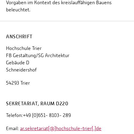
Vorgaben im Kontext des kreislauffähigen Bauens
beleuchtet.
ANSCHRIFT
Hochschule Trier
FB Gestaltung/SG Architektur
Gebäude D
Schneidershof
54293 Trier
SEKRETARIAT, RAUM D220
Telefon:+49 (0)651- 8103- 289
Email:
ar.sekretariat[@]hochschule-trier[.]de