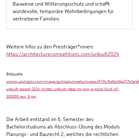
Bauweise und Witterungsschutz und schafft
würdevolle, temporäre Wohnbedingungen für
vertriebene Familien.
Weitere Infos zu den Preisträger*innen:
​​​​​​​https://architecturecompetitions.com/unbuilt2024
Bildquelle:
snoopy.archdaily.com/images/archdaily/media/images/673b/6e9d/dba7/7b3e/e6
unbuilt-award-2024-invites-unbuilt-ideas-to-win-a-prize-fund-of-
100000-eur_9.jpg
Die Arbeit entstand im 6. Semester des
Bachelorstudiums als Abschluss-Übung des Moduls
Planungs- und Baurecht 2, welches die rechtlichen