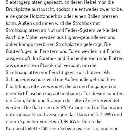
Siebträgerplatten gepresst, an deren Hebel man die
Druckplatte austauscht, sodass sie entweder zwei halbe,
eine ganze Holzständerbox oder einen Ballen pressen
kann. Außen und innen wird die Strohbox mit
Strohbauplatten im Nut und Feder-System verkleidet.
Auch die Möbel werden aus Lignin-gebundenen und
daher kompostierbaren Strohplatten gefertigt. Die
Bauteilfugen an Fenstern und Türen werden mit Flachs
ausgestopft. Im Sanitär- und Küchenbereich sind Platten
aus gepresstem Plastikmüll verbaut, um die
Strohbauplatten vor Feuchtigkeit zu schützen. Als
Schlagregenschutz wird die Außenhülle gebrauchter
Flüchtlingszelte verwendet, die an den Eingängen mit
einer Art Flaschenzug aufziehbar ist. Für diesen konnten
die Ösen, Seile und Stangen der alten Zelte verwendet
werden. Die Batterien der PV-Anlage sind im Dachraum
untergebracht und versorgen das Haus mit 3,2 kWh und
einem Speicher von etwa 3,84 kWh. Durch die
Komposttoilette fällt kein Schwarzwasser an, und eine