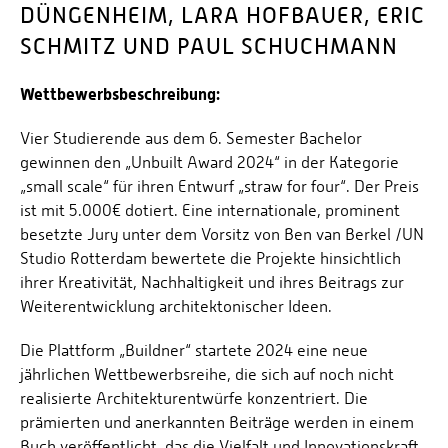
DÜNGENHEIM, LARA HOFBAUER, ERIC
SCHMITZ UND PAUL SCHUCHMANN
Wettbewerbsbeschreibung:
Vier Studierende aus dem 6. Semester Bachelor
gewinnen den „Unbuilt Award 2024“ in der Kategorie
„small scale“ für ihren Entwurf „straw for four“. Der Preis
ist mit 5.000€ dotiert. Eine internationale, prominent
besetzte Jury unter dem Vorsitz von Ben van Berkel /UN
Studio Rotterdam bewertete die Projekte hinsichtlich
ihrer Kreativität, Nachhaltigkeit und ihres Beitrags zur
Weiterentwicklung architektonischer Ideen.
Die Plattform „Buildner“ startete 2024 eine neue
jährlichen Wettbewerbsreihe, die sich auf noch nicht
realisierte Architekturentwürfe konzentriert. Die
prämierten und anerkannten Beiträge werden in einem
Buch veröffentlicht, das die Vielfalt und Innovationskraft